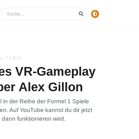
rt: 7.5.2023
tes VR-Gameplay
er Alex Gillon
el in der Reihe der Formel 1 Spiele
zen. Auf YouTube kannst du dir jetzt
dann funktionieren wird.