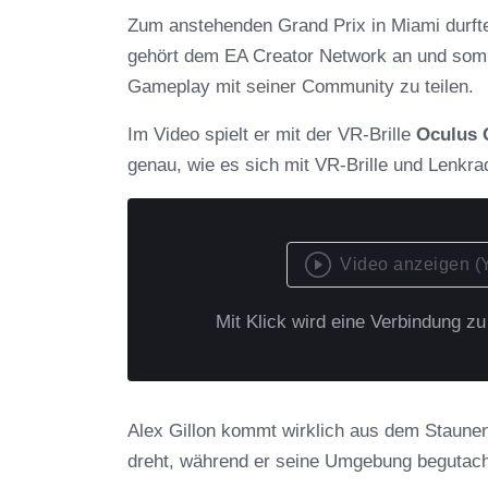
Zum anstehenden Grand Prix in Miami durfte
gehört dem EA Creator Network an und somit
Gameplay mit seiner Community zu teilen.
Im Video spielt er mit der VR-Brille
Oculus 
genau, wie es sich mit VR-Brille und Lenkrad
Video anzeigen (
Mit Klick wird eine Verbindung z
Alex Gillon kommt wirklich aus dem Staune
dreht, während er seine Umgebung begutach