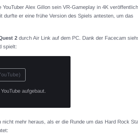
 YouTuber Alex Gillon sein VR-Gameplay in 4K veröffentlich
 durfte er eine frühe Version des Spiels antesten, um das
Quest 2
durch Air Link auf dem PC. Dank der Facecam sieh
 spielt:
YouTube)
u YouTube aufgebaut.
n nicht mehr heraus, als er die Runde um das Hard Rock St
tet: