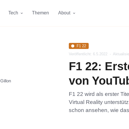
Tech
Themen
About
F1 22
Veröffentlicht: 6.5.2022
-
Aktualisie
F1 22: Ers
von YouTub
F1 22 wird als erster Tit
Virtual Reality unterstüt
schon ansehen, wie das 