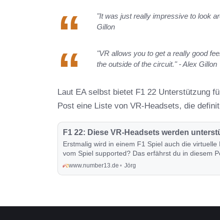
"It was just really impressive to look a
Gillon
"VR allows you to get a really good feel
the outside of the circuit." - Alex Gillon
Laut EA selbst bietet F1 22 Unterstützung f
Post eine Liste von VR-Headsets, die definit
F1 22: Diese VR-Headsets werden unterstü
Erstmalig wird in einem F1 Spiel auch die virtuel
vom Spiel supported? Das erfährst du in diesem P
www.number13.de
Jörg