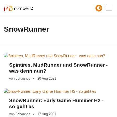
Zum Hauptkontent springen.
SnowRunner
Spintires, MudRunner und SnowRunner -
was denn nun?
von
Johannes
20 Aug 2021
SnowRunner: Early Game Hummer H2 -
so geht es
von
Johannes
17 Aug 2021