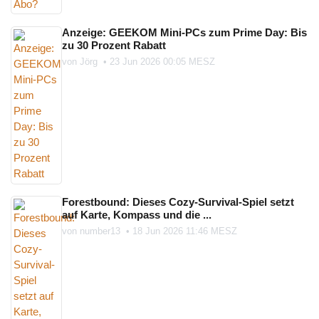
Anzeige: GEEKOM Mini-PCs zum Prime Day: Bis
zu 30 Prozent Rabatt
von
Jörg
•
23 Jun 2026 00:05 MESZ
Forestbound: Dieses Cozy-Survival-Spiel setzt
auf Karte, Kompass und die ...
von
number13
•
18 Jun 2026 11:46 MESZ