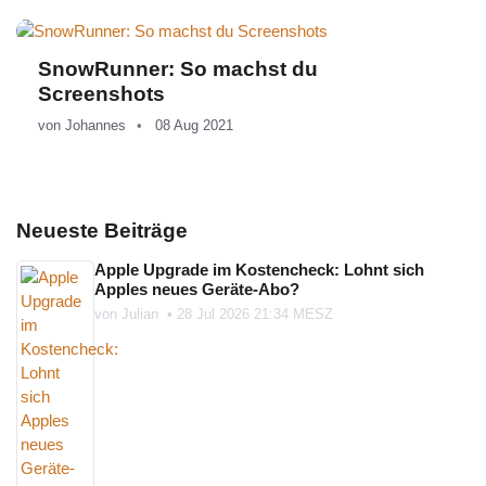
SnowRunner: So machst du
Screenshots
von
Johannes
08 Aug 2021
Neueste Beiträge
Apple Upgrade im Kostencheck: Lohnt sich
Apples neues Geräte-Abo?
von
Julian
•
28 Jul 2026 21:34 MESZ