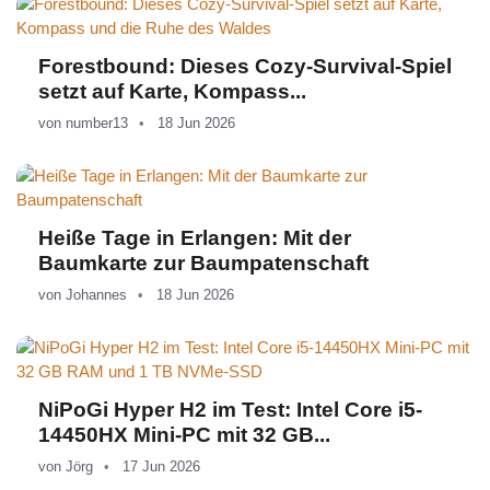
Forestbound: Dieses Cozy-Survival-Spiel
setzt auf Karte, Kompass...
von
number13
18 Jun 2026
Heiße Tage in Erlangen: Mit der
Baumkarte zur Baumpatenschaft
von
Johannes
18 Jun 2026
NiPoGi Hyper H2 im Test: Intel Core i5-
14450HX Mini-PC mit 32 GB...
von
Jörg
17 Jun 2026