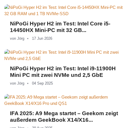
NiPoGi Hyper H2 im Test: Intel Core i5-
14450HX Mini-PC mit 32 GB...
von
Jörg
17 Jun 2026
NiPoGi Hyper H2 im Test: Intel i9-11900H
Mini PC mit zwei NVMe und 2,5 GbE
von
Jörg
04 Sep 2025
IFA 2025: A9 Mega startet – Geekom zeigt
außerdem GeekBook X14/X16...