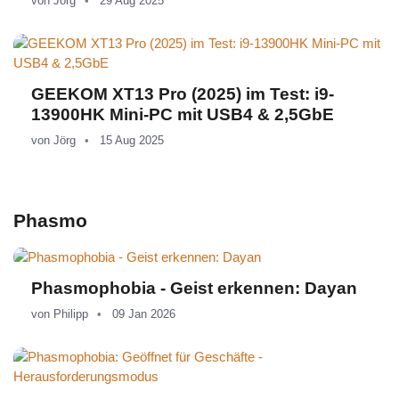
von
Jörg
29 Aug 2025
GEEKOM XT13 Pro (2025) im Test: i9-
13900HK Mini-PC mit USB4 & 2,5GbE
von
Jörg
15 Aug 2025
Phasmo
Phasmophobia - Geist erkennen: Dayan
von
Philipp
09 Jan 2026