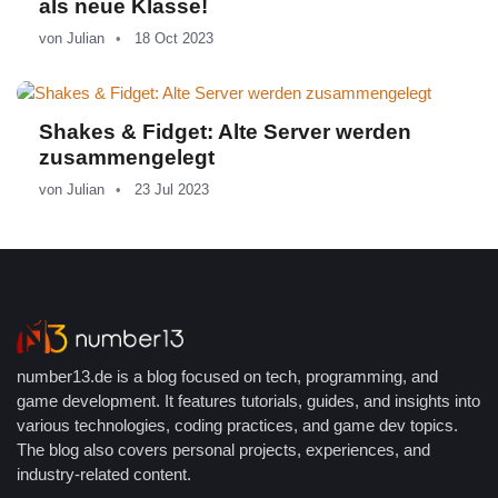
als neue Klasse!
von
Julian
18 Oct 2023
Shakes & Fidget: Alte Server werden
zusammengelegt
von
Julian
23 Jul 2023
number13.de is a blog focused on tech, programming, and
game development. It features tutorials, guides, and insights into
various technologies, coding practices, and game dev topics.
The blog also covers personal projects, experiences, and
industry-related content.