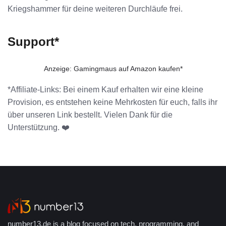
Kriegshammer für deine weiteren Durchläufe frei.
Support*
Anzeige: Gamingmaus auf Amazon kaufen*
*Affiliate-Links: Bei einem Kauf erhalten wir eine kleine
Provision, es entstehen keine Mehrkosten für euch, falls ihr
über unseren Link bestellt. Vielen Dank für die
Unterstützung. ❤️
number13.de is a blog focused on tech, programming, and