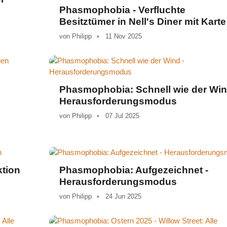
Phasmophobia - Verfluchte
Besitztümer in Nell's Diner mit Karte
von
Philipp
11 Nov 2025
Phasmophobia: Schnell wie der Win
Herausforderungsmodus
von
Philipp
07 Jul 2025
tion
Phasmophobia: Aufgezeichnet -
Herausforderungsmodus
von
Philipp
24 Jun 2025