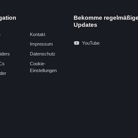
gation
Bekomme regelmäßig
Updates
o
Kontakt
YouTube
Impressum
iders
Datenschutz
Cs
Cookie-
Einstellungen
der