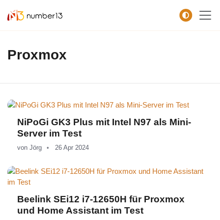
Zum Hauptkontent springen.
Proxmox
NiPoGi GK3 Plus mit Intel N97 als Mini-
Server im Test
von
Jörg
26 Apr 2024
Beelink SEi12 i7-12650H für Proxmox
und Home Assistant im Test