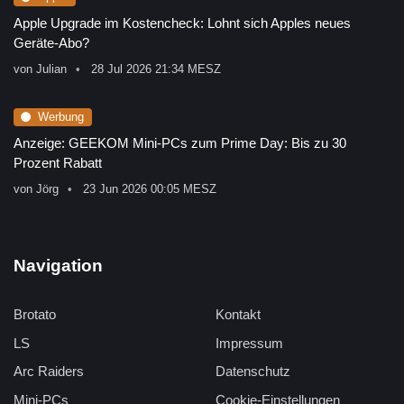
Apple Upgrade im Kostencheck: Lohnt sich Apples neues
Geräte-Abo?
von
Julian
28 Jul 2026 21:34 MESZ
Werbung
Anzeige: GEEKOM Mini-PCs zum Prime Day: Bis zu 30
Prozent Rabatt
von
Jörg
23 Jun 2026 00:05 MESZ
Navigation
Brotato
Kontakt
LS
Impressum
Arc Raiders
Datenschutz
Mini-PCs
Cookie-Einstellungen