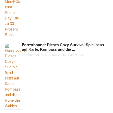
Forestbound: Dieses Cozy-Survival-Spiel setzt
auf Karte, Kompass und die ...
von
number13
•
18 Jun 2026 11:46 MESZ