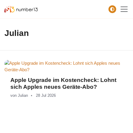
Zum Hauptkontent springen.
Julian
Apple Upgrade im Kostencheck: Lohnt
sich Apples neues Geräte-Abo?
von
Julian
28 Jul 2026