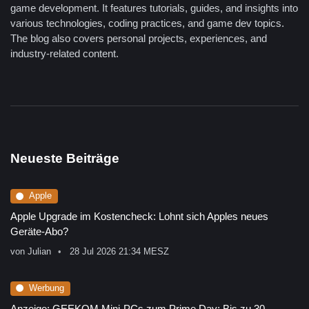
game development. It features tutorials, guides, and insights into
various technologies, coding practices, and game dev topics.
The blog also covers personal projects, experiences, and
industry-related content.
Neueste Beiträge
Apple
Apple Upgrade im Kostencheck: Lohnt sich Apples neues
Geräte-Abo?
von
Julian
28 Jul 2026 21:34 MESZ
Werbung
Anzeige: GEEKOM Mini-PCs zum Prime Day: Bis zu 30