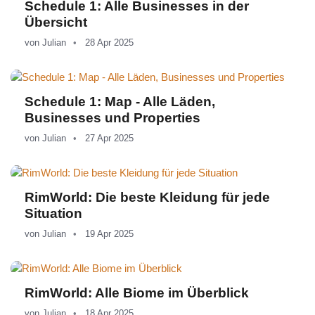
Schedule 1: Alle Businesses in der
Übersicht
von
Julian
28 Apr 2025
Schedule 1: Map - Alle Läden,
Businesses und Properties
von
Julian
27 Apr 2025
RimWorld: Die beste Kleidung für jede
Situation
von
Julian
19 Apr 2025
RimWorld: Alle Biome im Überblick
von
Julian
18 Apr 2025