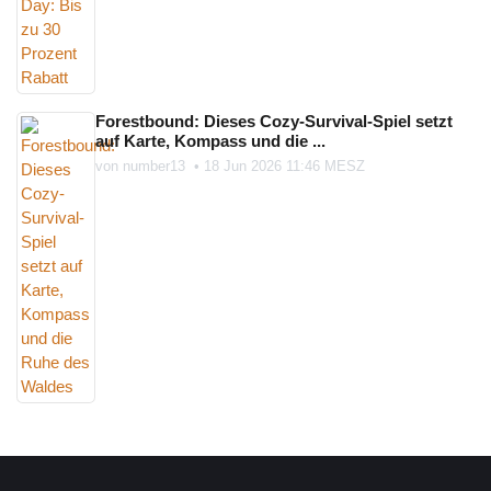
Forestbound: Dieses Cozy-Survival-Spiel setzt
auf Karte, Kompass und die ...
von
number13
•
18 Jun 2026 11:46 MESZ