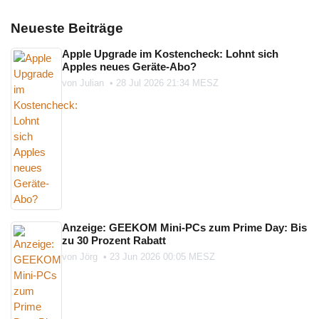
Neueste Beiträge
Apple Upgrade im Kostencheck: Lohnt sich
Apples neues Geräte-Abo?
von
Julian
•
28 Jul 2026 21:34 MESZ
Anzeige: GEEKOM Mini-PCs zum Prime Day: Bis
zu 30 Prozent Rabatt
von
Jörg
•
23 Jun 2026 00:05 MESZ