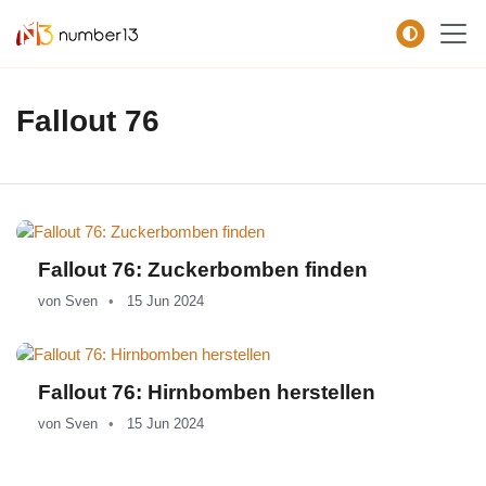
Zum Hauptkontent springen.
Fallout 76
Fallout 76: Zuckerbomben finden
von
Sven
15 Jun 2024
Fallout 76: Hirnbomben herstellen
von
Sven
15 Jun 2024