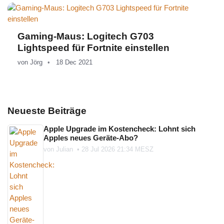
Gaming-Maus: Logitech G703
Lightspeed für Fortnite einstellen
von
Jörg
18 Dec 2021
Neueste Beiträge
Apple Upgrade im Kostencheck: Lohnt sich
Apples neues Geräte-Abo?
von
Julian
•
28 Jul 2026 21:34 MESZ