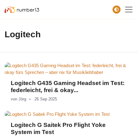
Zum Hauptkontent springen.
Logitech
Logitech G435 Gaming Headset im Test:
federleicht, frei & okay...
von
Jörg
26 Sep 2025
Logitech G Saitek Pro Flight Yoke
System im Test