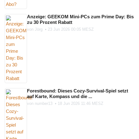
Anzeige: GEEKOM Mini-PCs zum Prime Day: Bis
zu 30 Prozent Rabatt
von
Jörg
•
23 Jun 2026 00:05 MESZ
Forestbound: Dieses Cozy-Survival-Spiel setzt
auf Karte, Kompass und die ...
von
number13
•
18 Jun 2026 11:46 MESZ