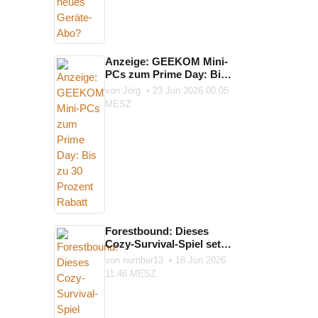
Anzeige: GEEKOM Mini-
PCs zum Prime Day: Bis
zu 30 Prozent Rabatt
von
Jörg
•
23 Jun 2026 00:05
MESZ
Forestbound: Dieses
Cozy-Survival-Spiel setzt
auf Karte, Kompass und
von
number13
•
18 Jun 2026
die ...
11:46 MESZ