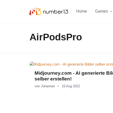
Zum Hauptkontent springen.
Home
Games
AirPodsPro
Midjourney.com - AI generierte Bil
selber erstellen!
von
Johannes
15 Aug 2022