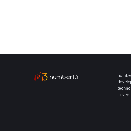
number
develop
techno
covers 