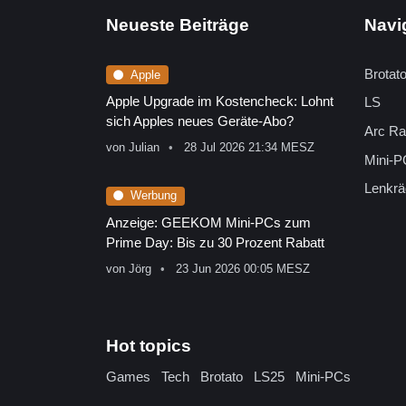
Neueste Beiträge
Navi
Brotat
Apple
Apple Upgrade im Kostencheck: Lohnt
LS
sich Apples neues Geräte-Abo?
Arc Ra
von
Julian
28 Jul 2026 21:34 MESZ
Mini-P
Lenkrä
Werbung
Anzeige: GEEKOM Mini-PCs zum
Prime Day: Bis zu 30 Prozent Rabatt
von
Jörg
23 Jun 2026 00:05 MESZ
Hot topics
Games
Tech
Brotato
LS25
Mini-PCs