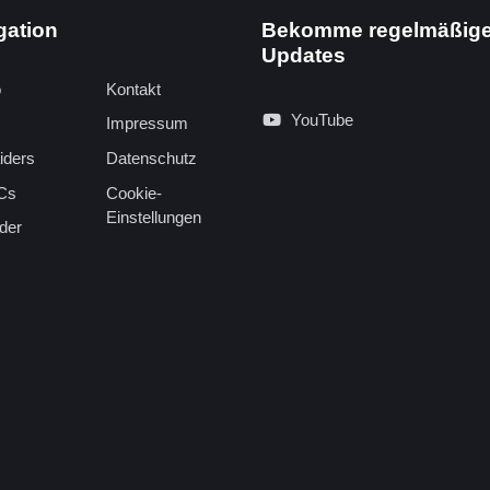
gation
Bekomme regelmäßig
Updates
o
Kontakt
YouTube
Impressum
iders
Datenschutz
Cs
Cookie-
Einstellungen
der