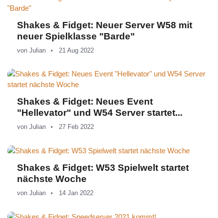
Shakes & Fidget: Neuer Server W58 mit
neuer Spielklasse "Barde"
von
Julian
21 Aug 2022
Shakes & Fidget: Neues Event
"Hellevator" und W54 Server startet...
von
Julian
27 Feb 2022
Shakes & Fidget: W53 Spielwelt startet
nächste Woche
von
Julian
14 Jan 2022