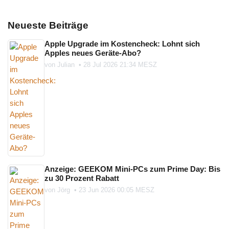
Neueste Beiträge
Apple Upgrade im Kostencheck: Lohnt sich
Apples neues Geräte-Abo?
von
Julian
•
28 Jul 2026 21:34 MESZ
Anzeige: GEEKOM Mini-PCs zum Prime Day: Bis
zu 30 Prozent Rabatt
von
Jörg
•
23 Jun 2026 00:05 MESZ