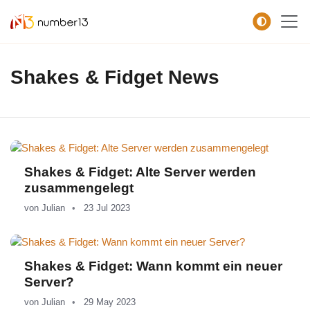
Zum Hauptkontent springen.
Shakes & Fidget News
Shakes & Fidget: Alte Server werden
zusammengelegt
von
Julian
23 Jul 2023
Shakes & Fidget: Wann kommt ein neuer
Server?
von
Julian
29 May 2023