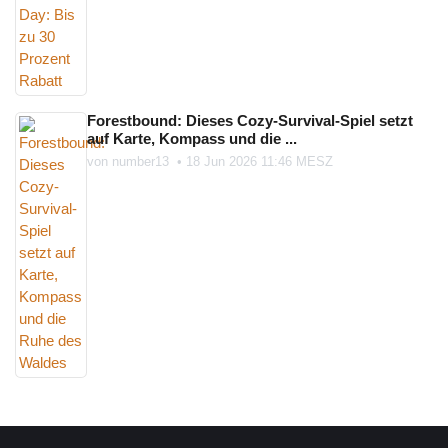
Forestbound: Dieses Cozy-Survival-Spiel setzt
auf Karte, Kompass und die ...
von
number13
•
18 Jun 2026 11:46 MESZ