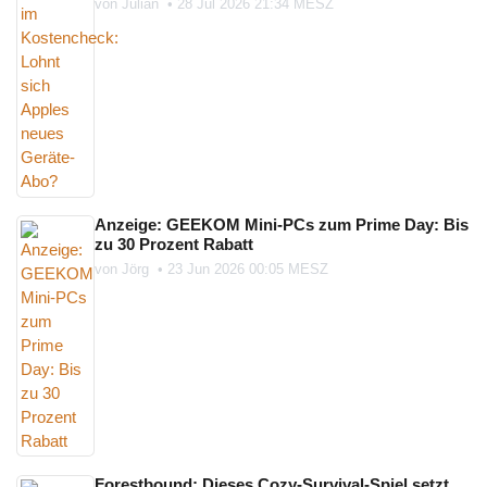
von
Julian
•
28 Jul 2026 21:34 MESZ
Anzeige: GEEKOM Mini-PCs zum Prime Day: Bis
zu 30 Prozent Rabatt
von
Jörg
•
23 Jun 2026 00:05 MESZ
Forestbound: Dieses Cozy-Survival-Spiel setzt