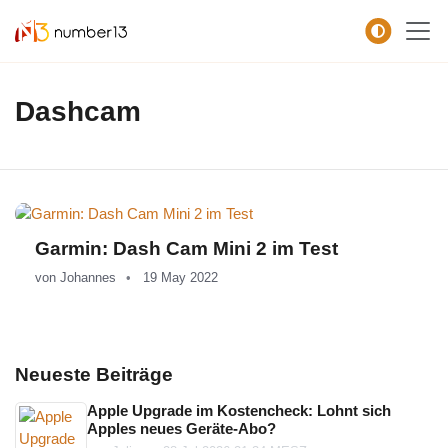
Zum Hauptkontent springen.
Dashcam
Garmin: Dash Cam Mini 2 im Test
von
Johannes
19 May 2022
Neueste Beiträge
Apple Upgrade im Kostencheck: Lohnt sich
Apples neues Geräte-Abo?