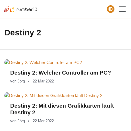
Zum Hauptkontent springen.
Destiny 2
Destiny 2: Welcher Controller am PC?
von
Jörg
22 Mar 2022
Destiny 2: Mit diesen Grafikkarten läuft
Destiny 2
von
Jörg
22 Mar 2022