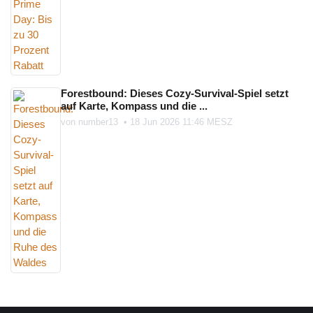
Forestbound: Dieses Cozy-Survival-Spiel setzt
auf Karte, Kompass und die ...
von
number13
•
18 Jun 2026 11:46 MESZ