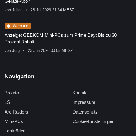
Geräte-Abo?
von
Julian
28 Jul 2026 21:34 MESZ
Werbung
Anzeige: GEEKOM Mini-PCs zum Prime Day: Bis zu 30
Prozent Rabatt
von
Jörg
23 Jun 2026 00:05 MESZ
Navigation
Brotato
Kontakt
LS
Impressum
Arc Raiders
Datenschutz
Mini-PCs
Cookie-Einstellungen
Lenkräder