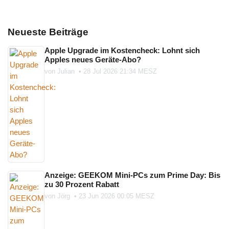
Neueste Beiträge
Apple Upgrade im Kostencheck: Lohnt sich
Apples neues Geräte-Abo?
von
Julian
•
28 Jul 2026 21:34 MESZ
Anzeige: GEEKOM Mini-PCs zum Prime Day: Bis
zu 30 Prozent Rabatt
von
Jörg
•
23 Jun 2026 00:05 MESZ