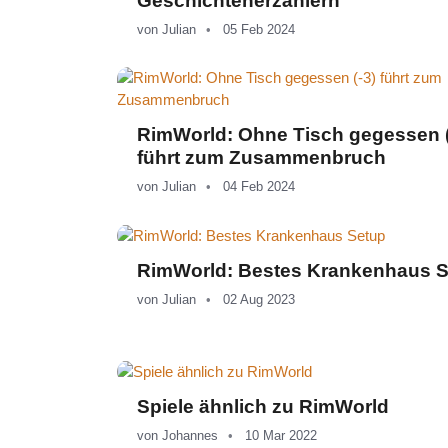
Geschichtenerzählern
von
Julian
05 Feb 2024
RimWorld: Ohne Tisch gegessen (
führt zum Zusammenbruch
von
Julian
04 Feb 2024
RimWorld: Bestes Krankenhaus 
von
Julian
02 Aug 2023
Spiele ähnlich zu RimWorld
von
Johannes
10 Mar 2022