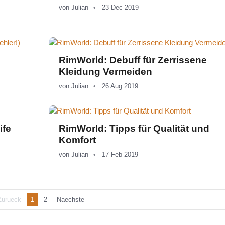
von
Julian
23 Dec 2019
RimWorld: Debuff für Zerrissene
Kleidung Vermeiden
von
Julian
26 Aug 2019
ife
RimWorld: Tipps für Qualität und
Komfort
von
Julian
17 Feb 2019
Zurueck
1
2
Naechste