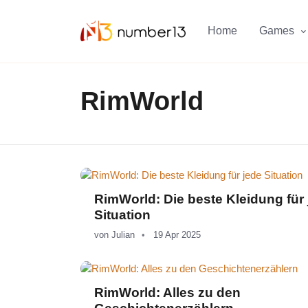
Zum Hauptkontent springen.
Home
Games
RimWorld
RimWorld: Die beste Kleidung für
Situation
von
Julian
19 Apr 2025
RimWorld: Alles zu den