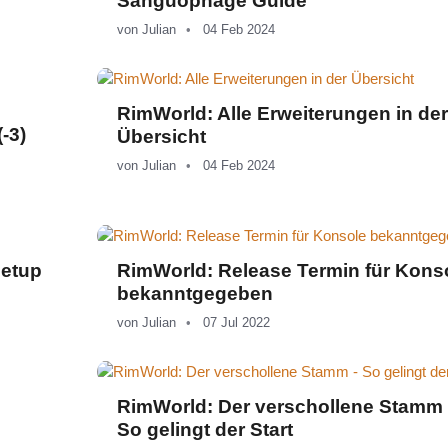
Sanguophage Guide
von
Julian
04 Feb 2024
RimWorld: Alle Erweiterungen in der
-3)
Übersicht
von
Julian
04 Feb 2024
Setup
RimWorld: Release Termin für Kons
bekanntgegeben
von
Julian
07 Jul 2022
RimWorld: Der verschollene Stamm 
So gelingt der Start