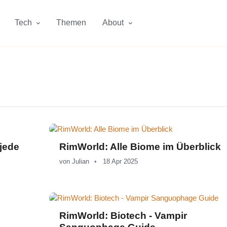
Tech
Themen
About
 jede
RimWorld: Alle Biome im Überblick
von
Julian
18 Apr 2025
RimWorld: Biotech - Vampir