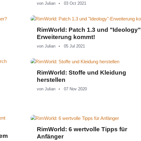
von
Julian
03 Oct 2021
RimWorld: Patch 1.3 und "Ideology"
Erweiterung kommt!
von
Julian
05 Jul 2021
RimWorld: Stoffe und Kleidung
herstellen
von
Julian
07 Nov 2020
RimWorld: 6 wertvolle Tipps für
dem
Anfänger