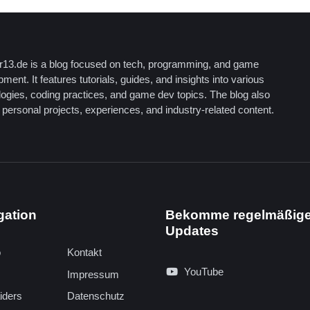
13.de is a blog focused on tech, programming, and game
ment. It features tutorials, guides, and insights into various
logies, coding practices, and game dev topics. The blog also
personal projects, experiences, and industry-related content.
gation
Bekomme regelmäßig
Updates
o
Kontakt
YouTube
Impressum
iders
Datenschutz