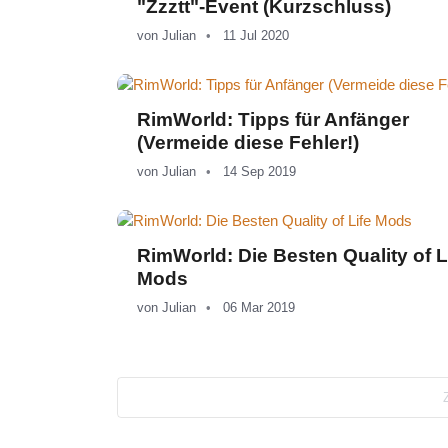
"Zzztt"-Event (Kurzschluss)
von
Julian
11 Jul 2020
RimWorld: Tipps für Anfänger
(Vermeide diese Fehler!)
von
Julian
14 Sep 2019
RimWorld: Die Besten Quality of L
Mods
von
Julian
06 Mar 2019