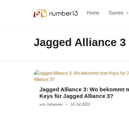
Zum Hauptkontent springen.
Home
Games
Jagged Alliance 3
Jagged Alliance 3: Wo bekommt 
Keys für Jagged Alliance 3?
von
Johannes
14 Jul 2023