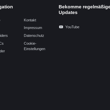
gation
Bekomme regelmäßig
Updates
o
Kontakt
YouTube
Impressum
iders
Datenschutz
Cs
Cookie-
Einstellungen
der