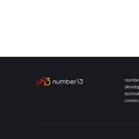
number
develop
techno
covers 