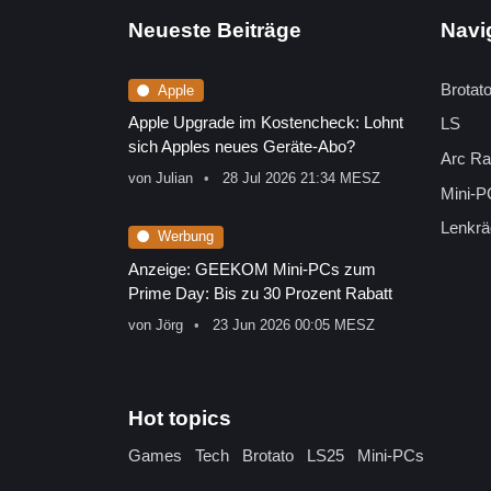
Neueste Beiträge
Navi
Brotat
Apple
Apple Upgrade im Kostencheck: Lohnt
LS
sich Apples neues Geräte-Abo?
Arc Ra
von
Julian
28 Jul 2026 21:34 MESZ
Mini-P
Lenkrä
Werbung
Anzeige: GEEKOM Mini-PCs zum
Prime Day: Bis zu 30 Prozent Rabatt
von
Jörg
23 Jun 2026 00:05 MESZ
Hot topics
Games
Tech
Brotato
LS25
Mini-PCs