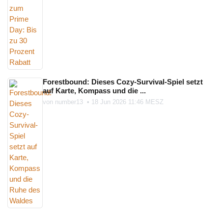
Forestbound: Dieses Cozy-Survival-Spiel setzt
auf Karte, Kompass und die ...
von
number13
•
18 Jun 2026 11:46 MESZ