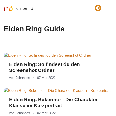
Zum Hauptkontent springen.
Elden Ring Guide
Elden Ring: So findest du den
Screenshot Ordner
von
Johannes
07 Mar 2022
Elden Ring: Bekenner - Die Charakter
Klasse im Kurzportrait
von
Johannes
02 Mar 2022