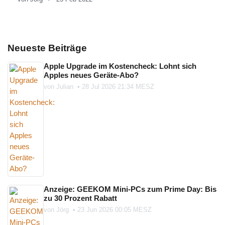
Neueste Beiträge
Apple Upgrade im Kostencheck: Lohnt sich
Apples neues Geräte-Abo?
von
Julian
•
28 Jul 2026 21:34 MESZ
Anzeige: GEEKOM Mini-PCs zum Prime Day: Bis
zu 30 Prozent Rabatt
von
Jörg
•
23 Jun 2026 00:05 MESZ