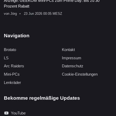
Anzeige: GEEKOM Mini-PCs zum Prime Day: Bis zu 30
Prozent Rabatt
von
Jörg
23 Jun 2026 00:05 MESZ
Navigation
Brotato
Kontakt
LS
Impressum
Arc Raiders
Datenschutz
Mini-PCs
Cookie-Einstellungen
Lenkräder
Bekomme regelmäßige Updates
YouTube