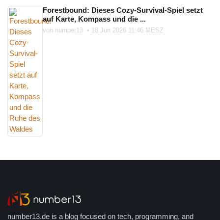
Forestbound: Dieses Cozy-Survival-Spiel setzt
auf Karte, Kompass und die ...
von
number13
•
18 Jun 2026 11:46 MESZ
number13.de is a blog focused on tech, programming, and