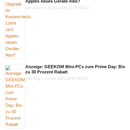
Apples neues Geräte-Abo?
von
Julian
•
28 Jul 2026 21:34 MESZ
Anzeige: GEEKOM Mini-PCs zum Prime Day: Bis
zu 30 Prozent Rabatt
von
Jörg
•
23 Jun 2026 00:05 MESZ