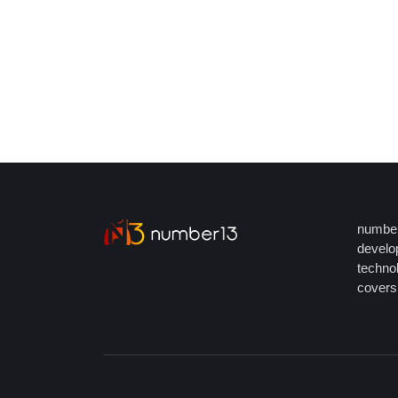
number
develop
techno
covers 