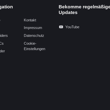
gation
Bekomme regelmäßig
Updates
o
Kontakt
YouTube
Impressum
iders
Datenschutz
Cs
Cookie-
Einstellungen
der