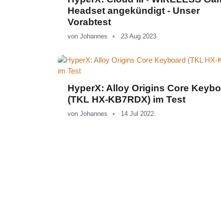
Headset angekündigt - Unser
Vorabtest
von
Johannes
23 Aug 2023
HyperX: Alloy Origins Core Keyb
(TKL HX-KB7RDX) im Test
von
Johannes
14 Jul 2022