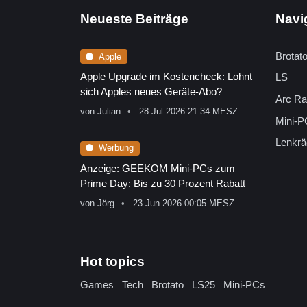
Neueste Beiträge
Navi
Brotat
Apple
Apple Upgrade im Kostencheck: Lohnt
LS
sich Apples neues Geräte-Abo?
Arc Ra
von
Julian
28 Jul 2026 21:34 MESZ
Mini-P
Lenkrä
Werbung
Anzeige: GEEKOM Mini-PCs zum
Prime Day: Bis zu 30 Prozent Rabatt
von
Jörg
23 Jun 2026 00:05 MESZ
Hot topics
Games
Tech
Brotato
LS25
Mini-PCs