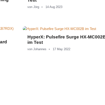
Test
von
Jörg
14 Aug 2023
HyperX: Pulsefire Surge HX-MC002
oard
im Test
von
Johannes
17 May 2022