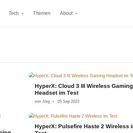
Tech
Themen
About
HyperX: Cloud 3 III Wireless Gaming
Headset im Test
von
Jörg
05 Sep 2023
HyperX: Pulsefire Haste 2 Wireless 
ming