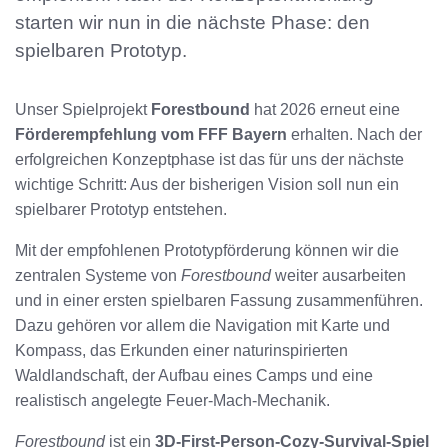
starten wir nun in die nächste Phase: den
spielbaren Prototyp.
Unser Spielprojekt
Forestbound
hat 2026 erneut eine
Förderempfehlung vom FFF Bayern
erhalten. Nach der
erfolgreichen Konzeptphase ist das für uns der nächste
wichtige Schritt: Aus der bisherigen Vision soll nun ein
spielbarer Prototyp entstehen.
Mit der empfohlenen Prototypförderung können wir die
zentralen Systeme von
Forestbound
weiter ausarbeiten
und in einer ersten spielbaren Fassung zusammenführen.
Dazu gehören vor allem die Navigation mit Karte und
Kompass, das Erkunden einer naturinspirierten
Waldlandschaft, der Aufbau eines Camps und eine
realistisch angelegte Feuer-Mach-Mechanik.
Forestbound
ist ein
3D-First-Person-Cozy-Survival-Spiel