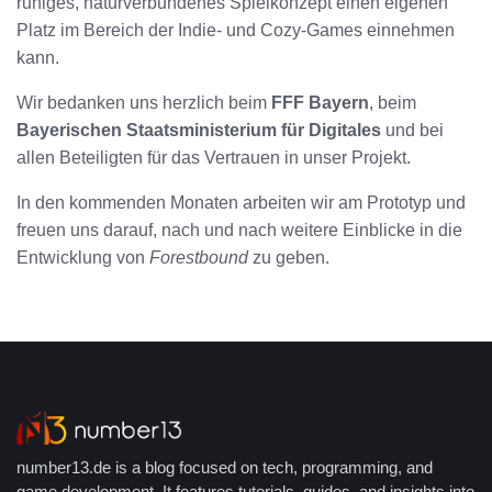
ruhiges, naturverbundenes Spielkonzept einen eigenen
Platz im Bereich der Indie- und Cozy-Games einnehmen
kann.
Wir bedanken uns herzlich beim
FFF Bayern
, beim
Bayerischen Staatsministerium für Digitales
und bei
allen Beteiligten für das Vertrauen in unser Projekt.
In den kommenden Monaten arbeiten wir am Prototyp und
freuen uns darauf, nach und nach weitere Einblicke in die
Entwicklung von
Forestbound
zu geben.
number13.de is a blog focused on tech, programming, and
game development. It features tutorials, guides, and insights into