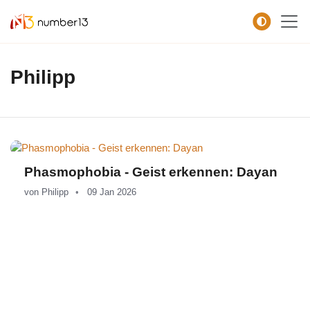
Zum Hauptkontent springen.
Philipp
Phasmophobia - Geist erkennen: Dayan
von
Philipp
09 Jan 2026