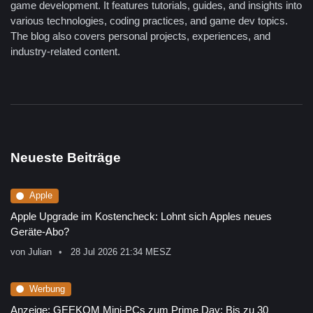
game development. It features tutorials, guides, and insights into
various technologies, coding practices, and game dev topics.
The blog also covers personal projects, experiences, and
industry-related content.
Neueste Beiträge
Apple
Apple Upgrade im Kostencheck: Lohnt sich Apples neues
Geräte-Abo?
von
Julian
28 Jul 2026 21:34 MESZ
Werbung
Anzeige: GEEKOM Mini-PCs zum Prime Day: Bis zu 30