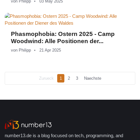
von
Philipp
03 May 2025
Phasmophobia: Ostern 2025 - Camp
Woodwind: Alle Positionen der...
von
Philipp
21 Apr 2025
Zurueck
1
2
3
Naechste
number13.de is a blog focused on tech, programming, and