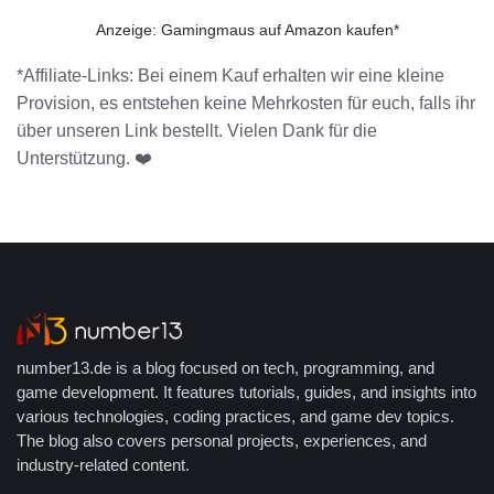
Anzeige: Gamingmaus auf Amazon kaufen*
*Affiliate-Links: Bei einem Kauf erhalten wir eine kleine
Provision, es entstehen keine Mehrkosten für euch, falls ihr
über unseren Link bestellt. Vielen Dank für die
Unterstützung. ❤️
number13.de is a blog focused on tech, programming, and
game development. It features tutorials, guides, and insights into
various technologies, coding practices, and game dev topics.
The blog also covers personal projects, experiences, and
industry-related content.