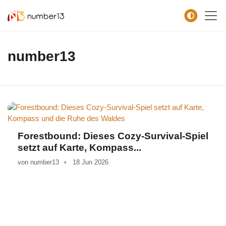
Zum Hauptkontent springen.
number13
Forestbound: Dieses Cozy-Survival-Spiel
setzt auf Karte, Kompass...
von
number13
18 Jun 2026