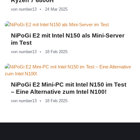
Ryzen 7 6800H
von
number13
24 Mar 2025
NiPoGi E2 mit Intel N150 als Mini-Server
im Test
von
number13
18 Feb 2025
NiPoGi E2 Mini-PC mit Intel N150 im Test
– Eine Alternative zum Intel N100!
von
number13
18 Feb 2025