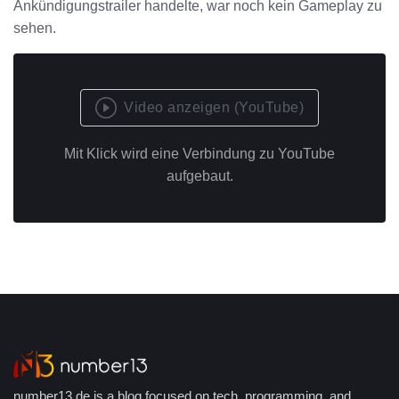
Ankündigungstrailer handelte, war noch kein Gameplay zu
sehen.
Video anzeigen (YouTube)
Mit Klick wird eine Verbindung zu YouTube
aufgebaut.
number13.de is a blog focused on tech, programming, and