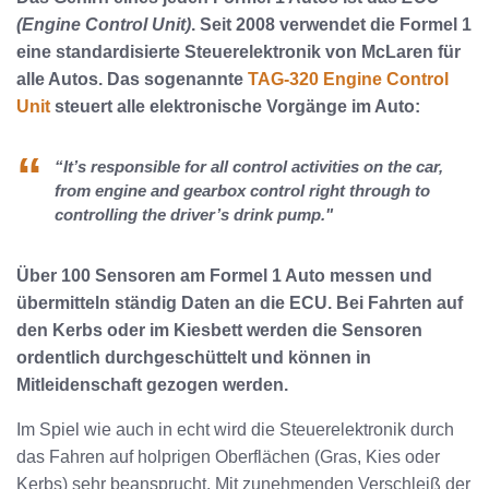
(Engine Control Unit)
. Seit 2008 verwendet die Formel 1
eine standardisierte Steuerelektronik von McLaren für
alle Autos. Das sogenannte
TAG-320 Engine Control
Unit
steuert alle elektronische Vorgänge im Auto:
“It’s responsible for all control activities on the car,
from engine and gearbox control right through to
controlling the driver’s drink pump."
Über 100 Sensoren am Formel 1 Auto messen und
übermitteln ständig Daten an die ECU. Bei Fahrten auf
den Kerbs oder im Kiesbett werden die Sensoren
ordentlich durchgeschüttelt und können in
Mitleidenschaft gezogen werden.
Im Spiel wie auch in echt wird die Steuerelektronik durch
das Fahren auf holprigen Oberflächen (Gras, Kies oder
Kerbs) sehr beansprucht. Mit zunehmenden Verschleiß der