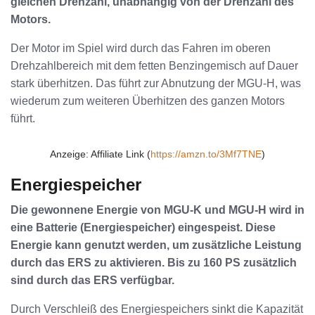
gleichen Drehzahl, unabhängig von der Drehzahl des
Motors.
Der Motor im Spiel wird durch das Fahren im oberen
Drehzahlbereich mit dem fetten Benzingemisch auf Dauer
stark überhitzen. Das führt zur Abnutzung der MGU-H, was
wiederum zum weiteren Überhitzen des ganzen Motors
führt.
Anzeige: Affiliate Link (
https://amzn.to/3Mf7TNE
)
Energiespeicher
Die gewonnene Energie von MGU-K und MGU-H wird in
eine Batterie (Energiespeicher) eingespeist. Diese
Energie kann genutzt werden, um zusätzliche Leistung
durch das ERS zu aktivieren. Bis zu 160 PS zusätzlich
sind durch das ERS verfügbar.
Durch Verschleiß des Energiespeichers sinkt die Kapazität