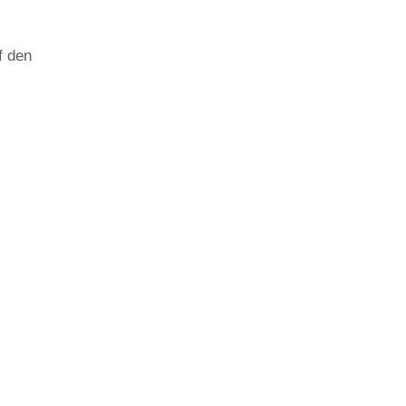
f den