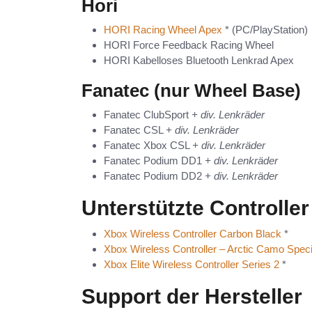
Hori
HORI Racing Wheel Apex
* (PC/PlayStation)
HORI Force Feedback Racing Wheel
HORI Kabelloses Bluetooth Lenkrad Apex
Fanatec (nur Wheel Base)
Fanatec ClubSport
+ div. Lenkräder
Fanatec CSL
+ div. Lenkräder
Fanatec Xbox CSL
+ div. Lenkräder
Fanatec Podium DD1
+ div. Lenkräder
Fanatec Podium DD2
+ div. Lenkräder
Unterstützte Controller
Xbox Wireless Controller Carbon Black
*
Xbox Wireless Controller – Arctic Camo Speci
Xbox Elite Wireless Controller Series 2
*
Support der Hersteller