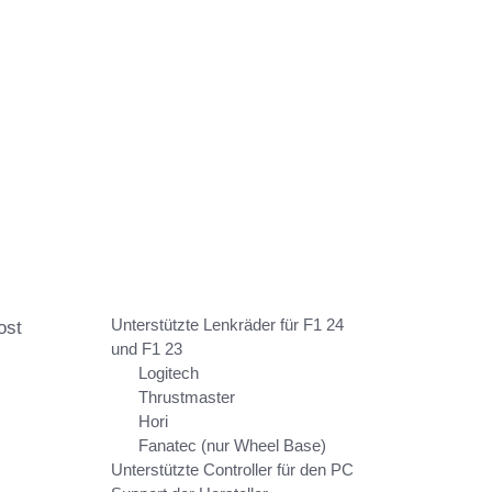
Unterstützte Lenkräder für F1 24
ost
und F1 23
Logitech
Thrustmaster
Hori
Fanatec (nur Wheel Base)
Unterstützte Controller für den PC