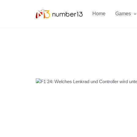
Zum Hauptkontent springen.
Home
Games