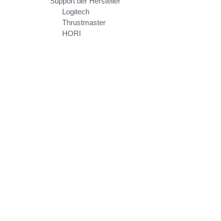
Support der Hersteller
Logitech
Thrustmaster
HORI