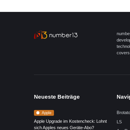
number
develop
techno
covers 
Neueste Beiträge
Navi
Brotat
Apple
Apple Upgrade im Kostencheck: Lohnt
LS
sich Apples neues Geräte-Abo?