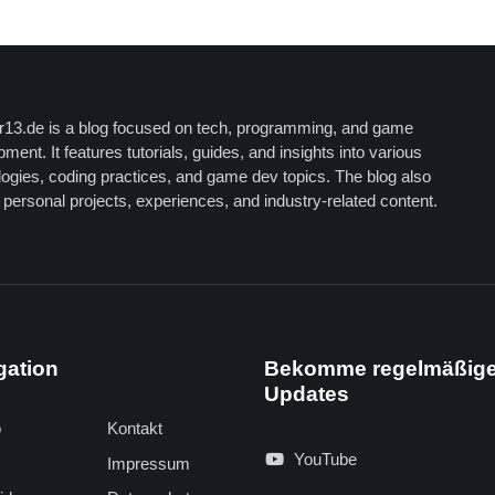
13.de is a blog focused on tech, programming, and game
ment. It features tutorials, guides, and insights into various
logies, coding practices, and game dev topics. The blog also
personal projects, experiences, and industry-related content.
gation
Bekomme regelmäßig
Updates
o
Kontakt
YouTube
Impressum