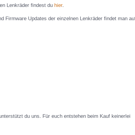
ten Lenkräder findest du
hier
.
und Firmware Updates der einzelnen Lenkräder findet man au
unterstützt du uns. Für euch entstehen beim Kauf keinerlei