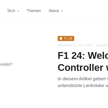
Tech
Themen
About
F1 24
Veröffentlicht: 15.5.2024
-
Aktualis
F1 24: Wel
Controller 
In diesem Artikel geben 
unterstützte Lenkräder u