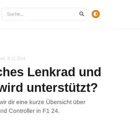
iert: 8.12.2024
ches Lenkrad und
wird unterstützt?
wir dir eine kurze Übersicht über
nd Controller in F1 24.