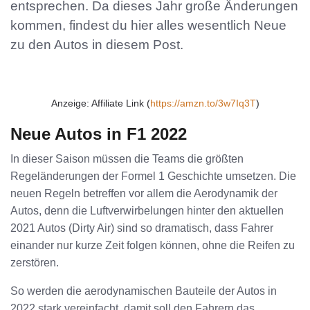
entsprechen. Da dieses Jahr große Änderungen
kommen, findest du hier alles wesentlich Neue
zu den Autos in diesem Post.
Anzeige: Affiliate Link (
https://amzn.to/3w7Iq3T
)
Neue Autos in F1 2022
In dieser Saison müssen die Teams die größten
Regeländerungen der Formel 1 Geschichte umsetzen. Die
neuen Regeln betreffen vor allem die Aerodynamik der
Autos, denn die Luftverwirbelungen hinter den aktuellen
2021 Autos (Dirty Air) sind so dramatisch, dass Fahrer
einander nur kurze Zeit folgen können, ohne die Reifen zu
zerstören.
So werden die aerodynamischen Bauteile der Autos in
2022 stark vereinfacht, damit soll den Fahrern das