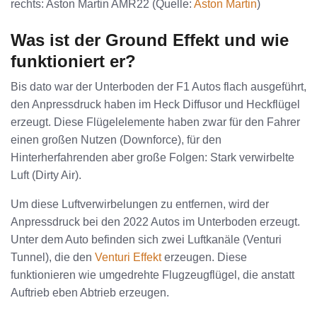
rechts: Aston Martin AMR22 (Quelle: 
Aston Martin
)
Was ist der Ground Effekt und wie
funktioniert er?
Bis dato war der Unterboden der F1 Autos flach ausgeführt,
den Anpressdruck haben im Heck Diffusor und Heckflügel
erzeugt. Diese Flügelelemente haben zwar für den Fahrer
einen großen Nutzen (Downforce), für den
Hinterherfahrenden aber große Folgen: Stark verwirbelte
Luft (Dirty Air).
Um diese Luftverwirbelungen zu entfernen, wird der
Anpressdruck bei den 2022 Autos im Unterboden erzeugt.
Unter dem Auto befinden sich zwei Luftkanäle (Venturi
Tunnel), die den
Venturi Effekt
erzeugen. Diese
funktionieren wie umgedrehte Flugzeugflügel, die anstatt
Auftrieb eben Abtrieb erzeugen.