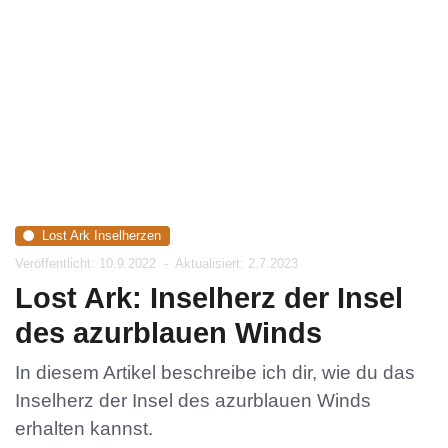
Lost Ark Inselherzen
Veröffentlicht: 10.9.2022
-
Aktualisiert: 2.7.2023
Lost Ark: Inselherz der Insel
des azurblauen Winds
In diesem Artikel beschreibe ich dir, wie du das
Inselherz der Insel des azurblauen Winds
erhalten kannst.