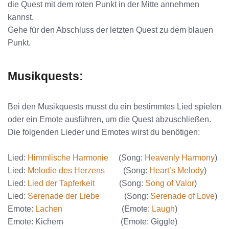
die Quest mit dem roten Punkt in der Mitte annehmen
kannst.
Gehe für den Abschluss der letzten Quest zu dem blauen
Punkt.
Musikquests:
Bei den Musikquests musst du ein bestimmtes Lied spielen
oder ein Emote ausführen, um die Quest abzuschließen.
Die folgenden Lieder und Emotes wirst du benötigen:
Lied:
Himmlische Harmonie
(Song:
Heavenly Harmony
)
Lied:
Melodie des Herzens
(Song:
Heart’s Melody
)
Lied:
Lied der Tapferkeit
(Song:
Song of Valor
)
Lied:
Serenade der Liebe
(Song:
Serenade of Love
)
Emote:
Lachen
(Emote:
Laugh
)
Emote: Kichern (Emote: Giggle)