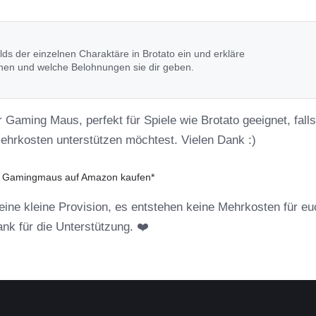
ilds der einzelnen Charaktäre in Brotato ein und erkläre
nnen und welche Belohnungen sie dir geben.
r Gaming Maus, perfekt für Spiele wie Brotato geeignet, fall
Mehrkosten unterstützen möchtest. Vielen Dank :)
: Gamingmaus auf Amazon kaufen*
r eine kleine Provision, es entstehen keine Mehrkosten für eu
Dank für die Unterstützung. ❤️