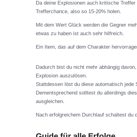
Da deine Explosionen auch kritische Treffer
Trefferchance, also so 15-20% holen.
Mit dem Wert Glück werden die Gegner mehr 
etwas zu haben ist auch sehr hilfreich.
Ein Item, das auf dem Charakter hervorragen 
Dadurch bist du nicht mehr abhängig davon
Explosion auszulösen.
Stattdessen löst du diese automatisch jede
Dementsprechend solltest du allerdings di
ausgleichen.
Nach erfolgreichem Durchlauf schaltest du d
Guide für alle Erfolge