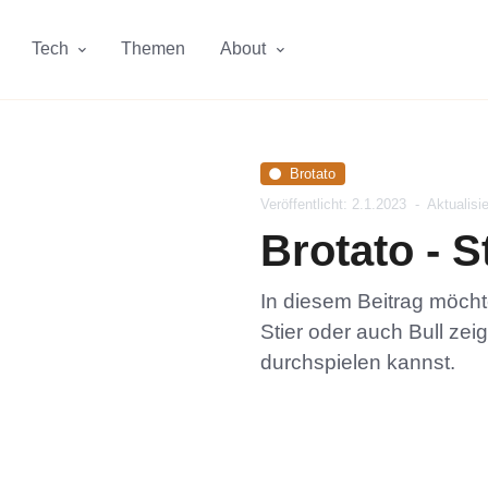
Tech
Themen
About
Brotato
Veröffentlicht: 2.1.2023
-
Aktualisi
Brotato - S
In diesem Beitrag möchte
Stier oder auch Bull zei
durchspielen kannst.