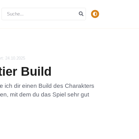
ert: 24.10.2025
tier Build
 ich dir einen Build des Charakters
gen, mit dem du das Spiel sehr gut