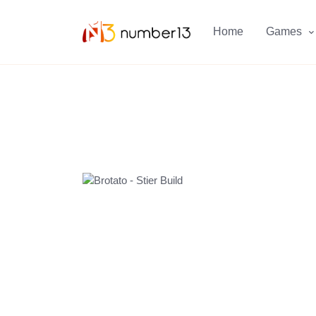
Zum Hauptkontent springen.
Home
Games