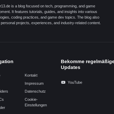
13.de is a blog focused on tech, programming, and game
ment. It features tutorials, guides, and insights into various
logies, coding practices, and game dev topics. The blog also
personal projects, experiences, and industry-related content.
gation
Bekomme regelmäßig
Updates
o
Kontakt
YouTube
Impressum
iders
Datenschutz
Cs
Cookie-
Einstellungen
der