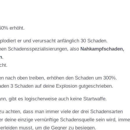
50% erhöht.
lodiert er und verursacht anfänglich 30 Schaden.
enen Schadensspezialisierungen, also
Nahkampfschaden,
n
.
cht.
en nach oben treiben, erhöhen den Schaden um 300%.
den 3 Schaden auf deine Explosion gutgeschrieben.
n, gibt es logischerweise auch keine Startwaffe.
 zu achten, dass man immer viele der drei Schadensarten
 deine einzige vernünftige Schadensquelle sein wird, imme
n erleiden musst, um die Gegner zu besiegen.