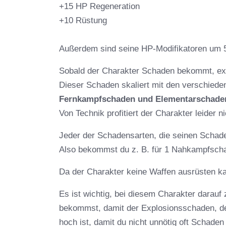
+15 HP Regeneration
+10 Rüstung
Außerdem sind seine HP-Modifikatoren um 
Sobald der Charakter Schaden bekommt, exp
Dieser Schaden skaliert mit den verschied
Fernkampfschaden und Elementarschade
Von Technik profitiert der Charakter leider ni
Jeder der Schadensarten, die seinen Schad
Also bekommst du z. B. für 1 Nahkampfscha
Da der Charakter keine Waffen ausrüsten kan
Es ist wichtig, bei diesem Charakter darauf
bekommst, damit der Explosionsschaden, der
hoch ist, damit du nicht unnötig oft Schade