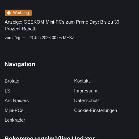
Werbung
Anzeige: GEEKOM Mini-PCs zum Prime Day: Bis zu 30
Prozent Rabatt
von
Jörg
23 Jun 2026 00:05 MESZ
Navigation
Brotato
Kontakt
LS
Impressum
Arc Raiders
Datenschutz
Mini-PCs
Cookie-Einstellungen
Lenkräder
Bekomme regelmäßige Updates