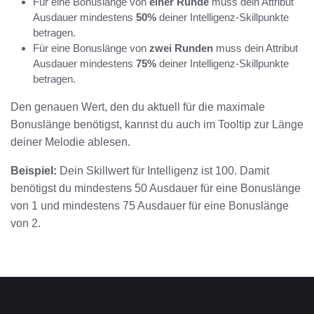
Für eine Bonuslänge von
einer Runde
muss dein Attribut
Ausdauer mindestens
50%
deiner Intelligenz-Skillpunkte
betragen.
Für eine Bonuslänge von
zwei Runden
muss dein Attribut
Ausdauer mindestens
75%
deiner Intelligenz-Skillpunkte
betragen.
Den genauen Wert, den du aktuell für die maximale
Bonuslänge benötigst, kannst du auch im Tooltip zur Länge
deiner Melodie ablesen.
Beispiel:
Dein Skillwert für Intelligenz ist 100. Damit
benötigst du mindestens 50 Ausdauer für eine Bonuslänge
von 1 und mindestens 75 Ausdauer für eine Bonuslänge
von 2.