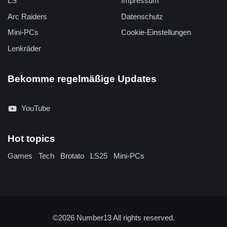
LS
Impressum
Arc Raiders
Datenschutz
Mini-PCs
Cookie-Einstellungen
Lenkräder
Bekomme regelmäßige Updates
YouTube
Hot topics
Games
Tech
Brotato
LS25
Mini-PCs
©2026
Number13
All rights reserved.