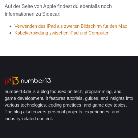
Auf der Seite von Apple findest du ebenfalls noch
Informationen zu Sidecar:
Verwenden des iPad als zweiten Bildschirm für den Mac
Kabelverbindung zwischen iPad und Computer
number13.de is a blog focused on tech, programming, and
game development. It features tutorials, guides, and insights into
various technologies, coding practices, and game dev topics.
The blog also covers personal projects, experiences, and
industry-related content.