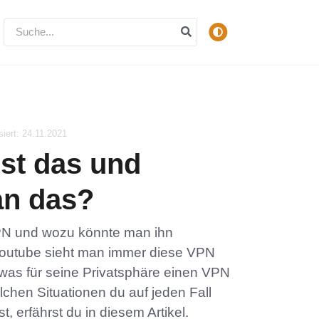
siert: 24.11.2021
st das und
an das?
VPN und wozu könnte man ihn
Youtube sieht man immer diese VPN
was für seine Privatsphäre einen VPN
chen Situationen du auf jeden Fall
, erfährst du in diesem Artikel.