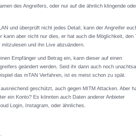
amen des Angreifers, oder nur auf die ähnlich klingende ode
AN und überprüft nicht jedes Detail, kann der Angreifer euc
 kann aber nicht nur dies, er hat auch die Möglichkeit, den T
" mitzulesen und ihn Live abzuändern.
einen Empfänger und Betrag ein, kann dieser auf einen
eifers geändert werden. Seid ihr dann auch noch unachts
spiel das mTAN Verfahren, ist es meist schon zu spät.
 ausreichend geschützt, auch gegen MITM Attacken. Aber h
ieter ein Konto? Es könnten auch Daten anderer Anbieter
loud Login, Instagram, oder ähnliches.