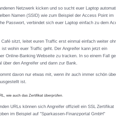
andenen Netzwerk kicken und so sucht euer Laptop automat
elben Namen (SSID) wie zum Beispiel der Access Point im
he Passwort, verbindet sich euer Laptop einfach zu dem A
afé sitzt, leitet euren Traffic erst einmal einfach weiter oh
ist wohin euer Traffic geht. Der Angreifer kann jetzt ein
er Online-Banking Webseite zu tracken. In so einem Fall ge
al über den Angreifer und dann zur Bank.
kommt davon nur etwas mit, wenn ihr auch immer schön über
usgestellt ist.
L, wie auch das Zertifikat überprüfen.
den URLs können sich Angreifer offiziell ein SSL Zertifikat
e oben im Beispiel auf "Sparkassen-Finanzportal GmbH"