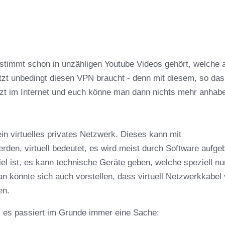
estimmt schon in unzähligen Youtube Videos gehört, welche 
etzt unbedingt diesen VPN braucht - denn mit diesem, so das
ützt im Internet und euch könne man dann nichts mehr anhab
ein virtuelles privates Netzwerk. Dieses kann mit
rden, virtuell bedeutet, es wird meist durch Software aufge
el ist, es kann technische Geräte geben, welche speziell nur
 könnte sich auch vorstellen, dass virtuell Netzwerkkabel
en.
, es passiert im Grunde immer eine Sache: