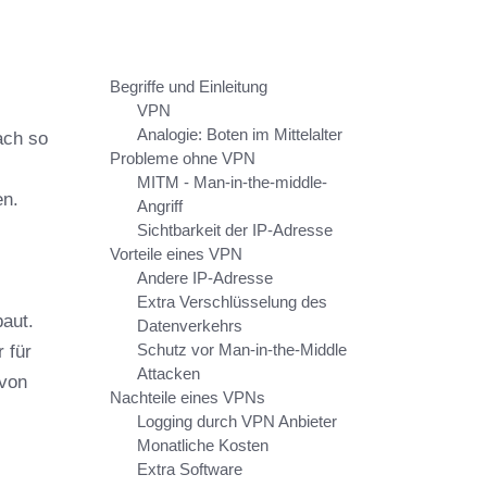
Begriffe und Einleitung
VPN
Analogie: Boten im Mittelalter
ach so
Probleme ohne VPN
MITM - Man-in-the-middle-
en.
Angriff
Sichtbarkeit der IP-Adresse
Vorteile eines VPN
Andere IP-Adresse
Extra Verschlüsselung des
baut.
Datenverkehrs
Schutz vor Man-in-the-Middle
 für
Attacken
 von
Nachteile eines VPNs
Logging durch VPN Anbieter
Monatliche Kosten
Extra Software