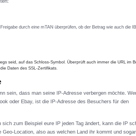
ten:
er Freigabe durch eine mTAN überprüfen, ob der Betrag wie auch die I
egs seid, auf das Schloss-Symbol. Überprüft auch immer die URL im 
die Daten des SSL-Zertifikats.
e
ann sein, dass man seine IP-Adresse verbergen möchte. We
ok oder Ebay, ist die IP-Adresse des Besuchers für den
sich zum Beispiel eure IP jeden Tag ändert, kann die IP sc
die Geo-Location, also aus welchen Land ihr kommt und sogar