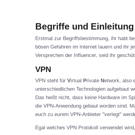
Begriffe und Einleitung
Erstmal zur Begriffsbestimmung, ihr habt b
bösen Gefahren im Internet lauern und ihr j
Versprechen der Influencer, seid ihr gesch
VPN
VPN steht für
V
irtual
P
rivate
N
etwork, also 
unterschiedlichen Technologien aufgebaut we
Das heißt nicht, dass keine Hardware im Spi
die VPN-Anwendung gebaut worden sind. Man
euch zu eurem VPN-Anbieter "verlegt" werd
Egal welches VPN Protokoll verwendet wird