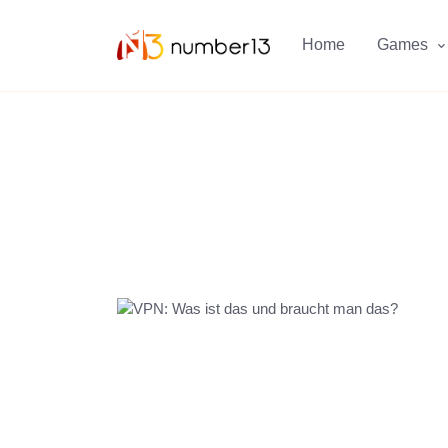
Zum Hauptkontent springen.
Home
Games