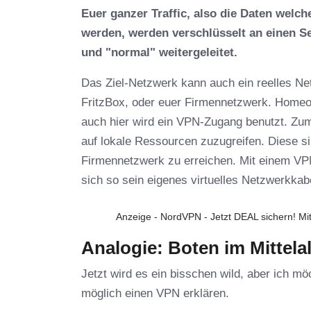
Euer ganzer Traffic, also die Daten welc
werden, werden verschlüsselt an einen Se
und "normal" weitergeleitet.
Das Ziel-Netzwerk kann auch ein reelles N
FritzBox, oder euer Firmennetzwerk. Homeof
auch hier wird ein VPN-Zugang benutzt. Zu
auf lokale Ressourcen zuzugreifen. Diese s
Firmennetzwerk zu erreichen. Mit einem VP
sich so sein eigenes virtuelles Netzwerkkab
Anzeige - NordVPN - Jetzt DEAL sichern! Mit
Analogie: Boten im Mittelal
Jetzt wird es ein bisschen wild, aber ich m
möglich einen VPN erklären.