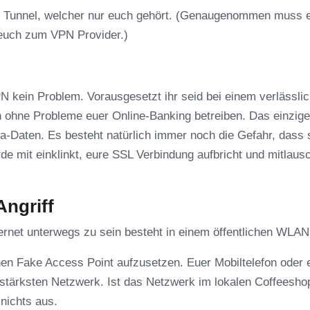
m Tunnel, welcher nur euch gehört. (Genaugenommen muss 
euch zum VPN Provider.)
PN kein Problem. Vorausgesetzt ihr seid bei einem verlässli
h ohne Probleme euer Online-Banking betreiben. Das einzig
a-Daten. Es besteht natürlich immer noch die Gefahr, dass 
e mit einklinkt, eure SSL Verbindung aufbricht und mitlausc
Angriff
ernet unterwegs zu sein besteht in einem öffentlichen WLAN
 einen Fake Access Point aufzusetzen. Euer Mobiltelefon oder 
 stärksten Netzwerk. Ist das Netzwerk im lokalen Coffeesho
nichts aus.