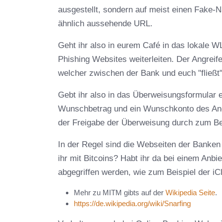
ausgestellt, sondern auf meist einen Fake-N
ähnlich aussehende URL.
Geht ihr also in eurem Café in das lokale WL
Phishing Websites weiterleiten. Der Angreifer
welcher zwischen der Bank und euch "fließt
Gebt ihr also in das Überweisungsformular 
Wunschbetrag und ein Wunschkonto des Angr
der Freigabe der Überweisung durch zum Bei
In der Regel sind die Webseiten der Banken
ihr mit Bitcoins? Habt ihr da bei einem Anb
abgegriffen werden, wie zum Beispiel der iC
Mehr zu MITM gibts auf der
Wikipedia Seite
.
https://de.wikipedia.org/wiki/Snarfing