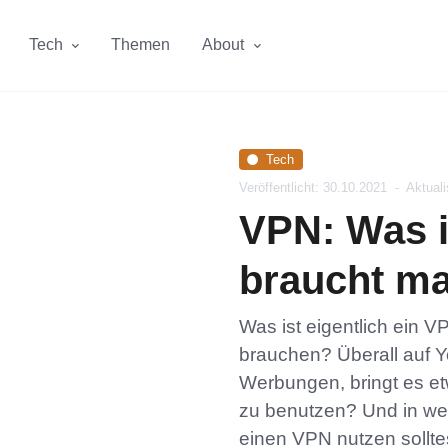
Tech
Themen
About
Tech
Veröffentlicht: 30.10.2021
-
Aktuali
VPN: Was i
braucht m
Was ist eigentlich ein 
brauchen? Überall auf 
Werbungen, bringt es et
zu benutzen? Und in wel
einen VPN nutzen solltest