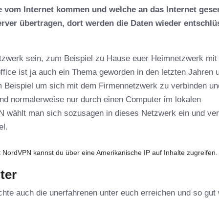
he vom Internet kommen und welche an das Internet gese
rver übertragen, dort werden die Daten wieder entschlü
etzwerk sein, zum Beispiel zu Hause euer Heimnetzwerk mit
fice ist ja auch ein Thema geworden in den letzten Jahren 
m Beispiel um sich mit dem Firmennetzwerk zu verbinden un
ind normalerweise nur durch einen Computer im lokalen
N wählt man sich sozusagen in dieses Netzwerk ein und ver
el.
 NordVPN kannst du über eine Amerikanische IP auf Inhalte zugreifen.
ter
öchte auch die unerfahrenen unter euch erreichen und so gut