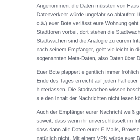
Angenommen, die Daten müssten von Haus z
Datenverkehr würde ungefähr so ablaufen: Ih
o.ä.) euer Bote verlässt eure Wohnung geht
Stadttoren vorbei, dort stehen die Stadtwa
Stadtwachen sind die Analogie zu eurem Inte
nach seinem Empfänger, geht vielleicht in 
sogenannten Meta-Daten, also Daten über Da
Euer Bote plappert eigentlich immer fröhlic
Ende des Tages erreicht auf jeden Fall euer
hinterlassen. Die Stadtwachen wissen besc
sie den Inhalt der Nachrichten nicht lesen 
Auch der Empfänger eurer Nachricht weiß g
soweit, dass wenn ihr unverschlüsselt im Int
dass dann alle Daten eurer E-Mails, Browser
natürlich nicht. Mit einem VPN würde euer B