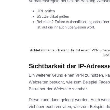
Verhaltensregeln bei Online-Banking Websei
URL prüfen
SSL Zertifikat prüfen
Bei einer 2-Faktor Authentifizierung oder ein
ist, auf die ihr auch überweisen wollt.
Achtet immer, auch wenn ihr mit einem VPN unterw
und 
Sichtbarkeit der IP-Adress
Ein weiterer Grund einen VPN zu nutzen, k
Webseiten besucht, wie zum Beispiel Facebo
Betreiber der Webseite sichtbar.
Diese kann dann geloggt werden. Auch wenn 
viel über euch verraten, wie zum Beispiel 