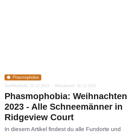
Phasmophobia
Veröffentlicht: 15.12.2023
-
Aktualisiert: 16.12.2023
Phasmophobia: Weihnachten
2023 - Alle Schneemänner in
Ridgeview Court
In diesem Artikel findest du alle Fundorte und