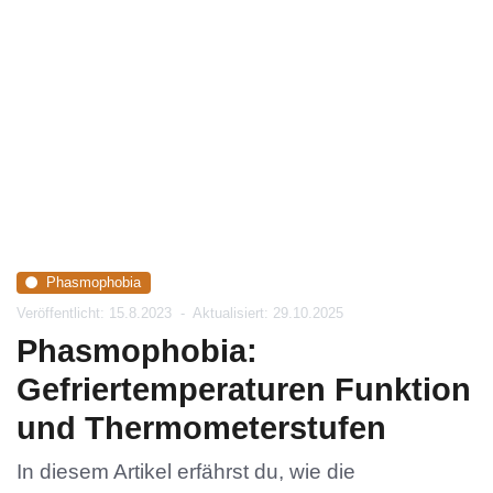
Phasmophobia
Veröffentlicht: 15.8.2023
-
Aktualisiert: 29.10.2025
Phasmophobia:
Gefriertemperaturen Funktion
und Thermometerstufen
In diesem Artikel erfährst du, wie die