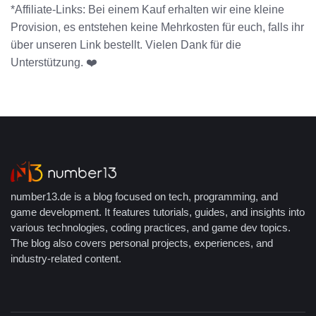
*Affiliate-Links: Bei einem Kauf erhalten wir eine kleine
Provision, es entstehen keine Mehrkosten für euch, falls ihr
über unseren Link bestellt. Vielen Dank für die
Unterstützung. ❤️
number13.de is a blog focused on tech, programming, and
game development. It features tutorials, guides, and insights into
various technologies, coding practices, and game dev topics.
The blog also covers personal projects, experiences, and
industry-related content.