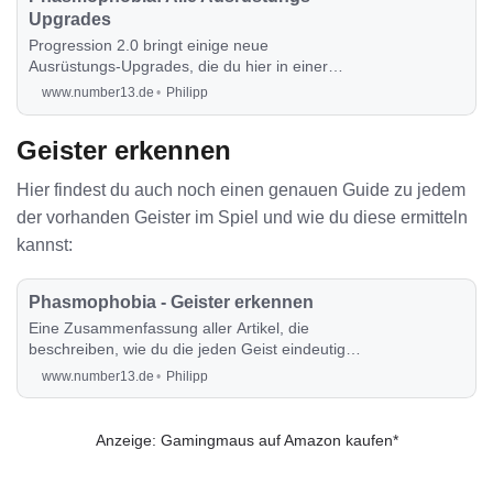
Upgrades
Progression 2.0 bringt einige neue
Ausrüstungs-Upgrades, die du hier in einer
Gesamtübersicht präsentiert bekommst.
www.number13.de
Philipp
Geister erkennen
Hier findest du auch noch einen genauen Guide zu jedem
der vorhanden Geister im Spiel und wie du diese ermitteln
kannst:
Phasmophobia - Geister erkennen
Eine Zusammenfassung aller Artikel, die
beschreiben, wie du die jeden Geist eindeutig
erkennen kannst.
www.number13.de
Philipp
Anzeige: Gamingmaus auf Amazon kaufen*