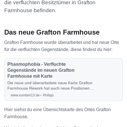
die verfluchten Besitztümer in Grafton
Farmhouse befinden.
Das neue Grafton Farmhouse
Grafton Farmhouse wurde überarbeitet und hat neue Orte
für die verfluchten Gegenstände, diese findest du hier:
Phasmophobia - Verfluchte
Gegenstände im neuen Grafton
Farmhouse mit Karte
Die neue und überarbeitete neue Karte Grafton
Farmhouse Rework hat auch neue Positionen
von verfluchten Gegenständen. Diese findest du
www.number13.de
Philipp
hier.
Hier siehst du eine Übersichtskarte des Ortes Grafton
Farmhouse.