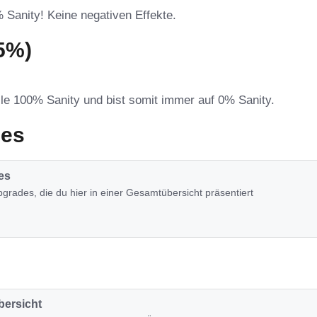
% Sanity! Keine negativen Effekte.
5%)
elle 100% Sanity und bist somit immer auf 0% Sanity.
des
es
grades, die du hier in einer Gesamtübersicht präsentiert
bersicht