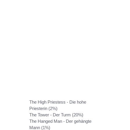
The High Priestess - Die hohe
Priesterin (2%)
The Tower - Der Turm (20%)
The Hanged Man - Der gehängte
Mann (1%)