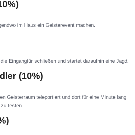
(10%)
irgendwo im Haus ein Geisterevent machen.
die Eingangtür schließen und startet daraufhin eine Jagd.
dler (10%)
en Geisterraum teleportiert und dort für eine Minute lang
 zu testen.
%)