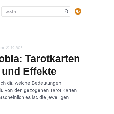
iert: 22.10.2025
bia: Tarotkarten
und Effekte
 ich dir, welche Bedeutungen,
du von den gezogenen Tarot Karten
scheinlich es ist, die jeweiligen