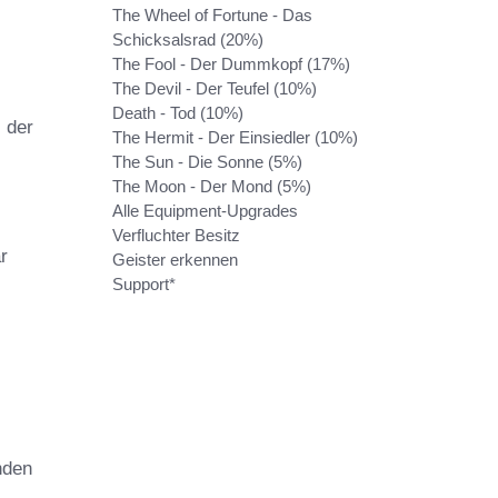
The Wheel of Fortune - Das
Schicksalsrad (20%)
The Fool - Der Dummkopf (17%)
The Devil - Der Teufel (10%)
Death - Tod (10%)
, der
The Hermit - Der Einsiedler (10%)
The Sun - Die Sonne (5%)
The Moon - Der Mond (5%)
Alle Equipment-Upgrades
Verfluchter Besitz
r
Geister erkennen
Support*
nden