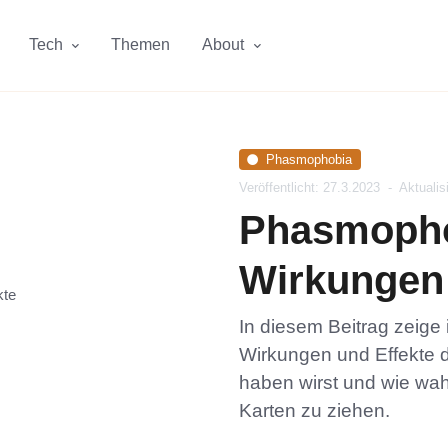
Tech
Themen
About
Phasmophobia
Veröffentlicht: 27.3.2023
-
Aktualis
Phasmopho
Wirkungen 
In diesem Beitrag zeige
Wirkungen und Effekte 
haben wirst und wie wahr
Karten zu ziehen.