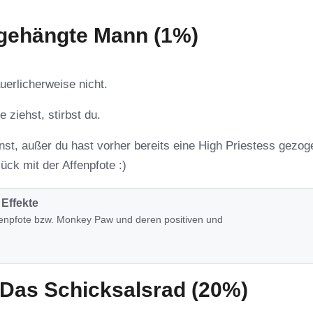
 gehängte Mann (1%)
uerlicherweise nicht.
 ziehst, stirbst du.
st, außer du hast vorher bereits eine High Priestess gezog
ück mit der Affenpfote :)
Effekte
ffenpfote bzw. Monkey Paw und deren positiven und
 Das Schicksalsrad (20%)