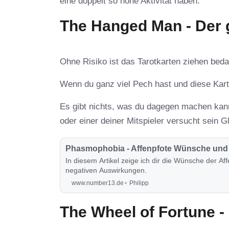
eine doppelt so hohe Aktivität haben.
The Hanged Man - Der
Ohne Risiko ist das Tarotkarten ziehen beda
Wenn du ganz viel Pech hast und diese Karte
Es gibt nichts, was du dagegen machen kann
oder einer deiner Mitspieler versucht sein Gl
Phasmophobia - Affenpfote Wünsche und 
In diesem Artikel zeige ich dir die Wünsche der A
negativen Auswirkungen.
www.number13.de
Philipp
The Wheel of Fortune -