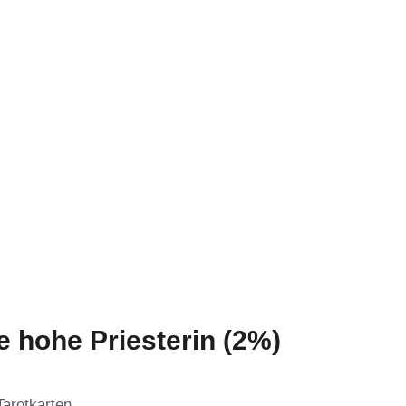
e hohe Priesterin (2%)
Tarotkarten.