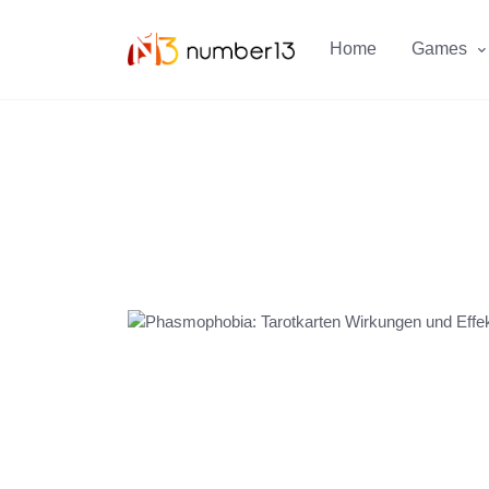
Zum Hauptkontent springen.
Home
Games