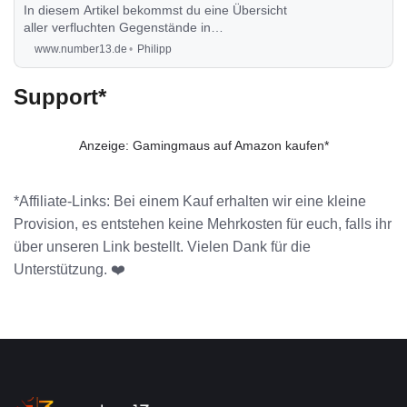
In diesem Artikel bekommst du eine Übersicht
aller verfluchten Gegenstände in
Phasmophobia, aufgeteilt nach Orten in einer
www.number13.de
Philipp
Übersicht.
Support*
Anzeige: Gamingmaus auf Amazon kaufen*
*Affiliate-Links: Bei einem Kauf erhalten wir eine kleine
Provision, es entstehen keine Mehrkosten für euch, falls ihr
über unseren Link bestellt. Vielen Dank für die
Unterstützung. ❤️