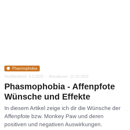
Phasmophobia
Veröffentlicht: 4.3.2023
-
Aktualisiert: 22.10.2025
Phasmophobia - Affenpfote
Wünsche und Effekte
In diesem Artikel zeige ich dir die Wünsche der
Affenpfote bzw. Monkey Paw und deren
positiven und negativen Auswirkungen.