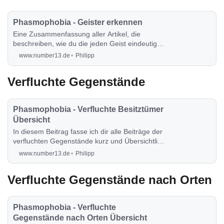
Phasmophobia - Geister erkennen
Eine Zusammenfassung aller Artikel, die
beschreiben, wie du die jeden Geist eindeutig
erkennen kannst.
www.number13.de
Philipp
Verfluchte Gegenstände
Phasmophobia - Verfluchte Besitztümer
Übersicht
In diesem Beitrag fasse ich dir alle Beiträge der
verfluchten Gegenstände kurz und Übersichtlich
zusammen.
www.number13.de
Philipp
Verfluchte Gegenstände nach Orten
Phasmophobia - Verfluchte
Gegenstände nach Orten Übersicht