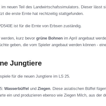
t
im neuen Teil des Landwirtschafssimulators. Dieser lässt s
t die erste Ernte hat rechtzeitig stattgefunden.
40E ist für die Ernte von Erbsen zuständig.
t werden, kurz bevor
grüne Bohnen
im April angebaut werde
üchte geben, die vom Spieler angebaut werden können - ein
ine Jungtiere
piele für die neuen Jungtiere im LS 25.
25:
Wasserbüffel
und
Ziegen
. Diese asiatischen Büffel füge
arte ein und produzieren ebenso wie Ziegen Milch, aus der d