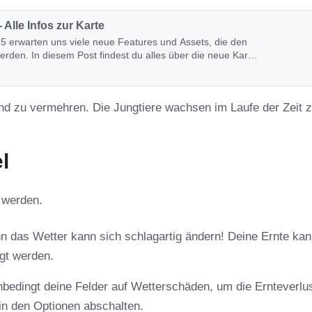
Alle Infos zur Karte
5 erwarten uns viele neue Features und Assets, die den
rden. In diesem Post findest du alles über die neue Karte
und zu vermehren. Die Jungtiere wachsen im Laufe der Zeit 
l
 werden.
nn das Wetter kann sich schlagartig ändern! Deine Ernte ka
gt werden.
nbedingt deine Felder auf Wetterschäden, um die Ernteverlu
in den Optionen abschalten.