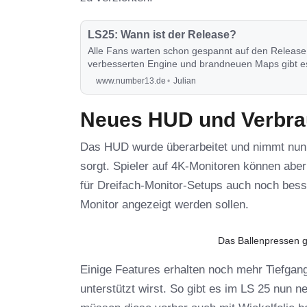
LS25: Wann ist der Release?
Alle Fans warten schon gespannt auf den Release 
verbesserten Engine und brandneuen Maps gibt es
erfährst du in diesem Post.
www.number13.de
Julian
Neues HUD und Verbra
Das HUD wurde überarbeitet und nimmt nun w
sorgt. Spieler auf 4K-Monitoren können abe
für Dreifach-Monitor-Setups auch noch bess
Monitor angezeigt werden sollen.
Das Ballenpressen g
Einige Features erhalten noch mehr Tiefgan
unterstützt wirst. So gibt es im LS 25 nun 