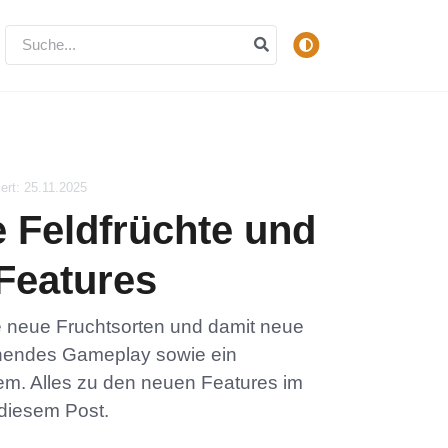
iert: 25.11.2025
 Feldfrüchte und
Features
e neue Fruchtsorten und damit neue
hendes Gameplay sowie ein
em. Alles zu den neuen Features im
 diesem Post.