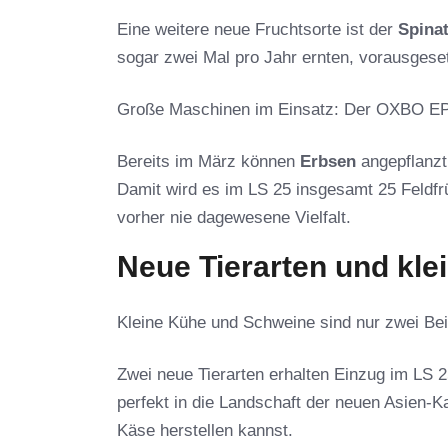
Eine weitere neue Fruchtsorte ist der
Spina
sogar zwei Mal pro Jahr ernten, vorausgesetz
Große Maschinen im Einsatz: Der OXBO EPD5
Bereits im März können
Erbsen
angepflanz
Damit wird es im LS 25 insgesamt 25 Feldfr
vorher nie dagewesene Vielfalt.
Neue Tierarten und kle
Kleine Kühe und Schweine sind nur zwei Beis
Zwei neue Tierarten erhalten Einzug im LS 
perfekt in die Landschaft der neuen Asien-K
Käse herstellen kannst.