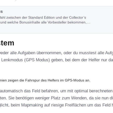
us
ahl zwischen der Standard Edition und der Collector’s
ist und welche Bonusinhalte alle Vorbesteller bekommen,
stem
ntweder alle Aufgaben übernommen, oder du musstest alle Au
en Lenkmodus (GPS Modus) geben, bei dem der Helfer nur d
inien zeigen die Fahrspur des Helfers im GPS-Modus an.
utomatisch das Feld befahren, um mit optimal berechneten
iten. Sie benötigen weniger Platz zum Wenden, da sie nun di
icht, beim Mapmaking auf riesige Freiflächen um das Feld