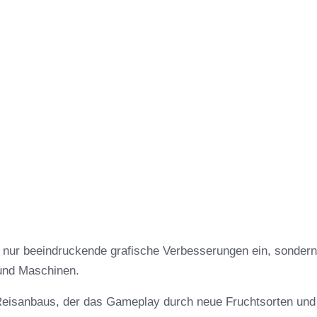
t nur beeindruckende grafische Verbesserungen ein, sondern
und Maschinen.
s Reisanbaus, der das Gameplay durch neue Fruchtsorten und