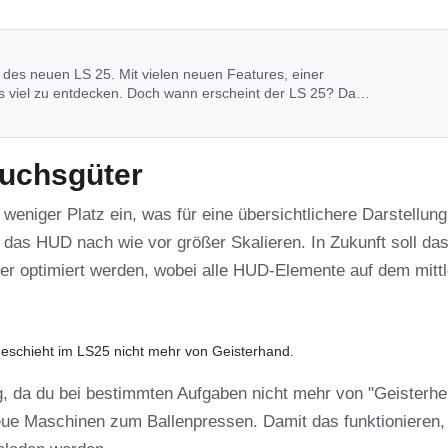
des neuen LS 25. Mit vielen neuen Features, einer
 viel zu entdecken. Doch wann erscheint der LS 25? Das
uchsgüter
eniger Platz ein, was für eine übersichtlichere Darstellung
r das HUD nach wie vor größer Skalieren. In Zukunft soll d
er optimiert werden, wobei alle HUD-Elemente auf dem mitt
eschieht im LS25 nicht mehr von Geisterhand.
g, da du bei bestimmten Aufgaben nicht mehr von "Geisterhel
neue Maschinen zum Ballenpressen. Damit das funktionieren,