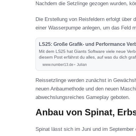
Nachdem die Setzlinge gezogen wurden, kön
Die Erstellung von Reisfeldern erfolgt übe
einer Wasserpumpe anlegen, um das Feld mi
LS25: Große Grafik- und Performance Ver
Mit dem LS25 hat Giants Software viele neue Ver
diesem Post erfährst du alles, auf was du dich gra
www.number13.de
Julian
Reissetzlinge werden zunächst in Gewächshä
neuen Anbaumethode und den neuen Maschinen
abwechslungsreiches Gameplay geboten.
Anbau von Spinat, Erb
Spinat lässt sich im Juni und im September 