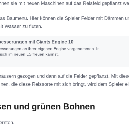
nen sie mit neuen Maschinen auf das Reisfeld gepflanzt we
r das Baumenü. Hier können die Spieler Felder mit Dämmen u
t Wasser zu fluten.
besserungen mit Giants Engine 10
besserungen an ihrer eigenen Engine vorgenommen. In
fisch im neuen LS freuen kannst.
usern gezogen und dann auf die Felder gepflanzt. Mit dies
, die diese Reissorte mit sich bringt, wird dem Spieler e
sen und grünen Bohnen
ernten.