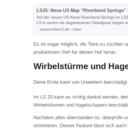
LS25: Neue US Map “Riverbend Springs” - 
Auf der neuen US-Karte Riverbend Springs im LS2
LS in einem nie dagewesenen Detailgrad zeigen we
heraus.
www.number13.de
Julian
Es ist sogar möglich, die Tiere zu züchten 
produktivem Vieh für deinen Hof heran.
Wirbelstürme und Hage
Deine Ernte kann von Unwettern beschädigt
Im LS 25 kann es richtig dunkel werden, de
Wirbelstürmen und Hagelschauern beschädi
Nachdem alles überstanden ist, überprüfe u
minimieren. Dieses Feature lässt sich auch 