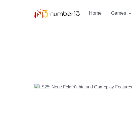
Zum Hauptkontent springen.
Home
Games