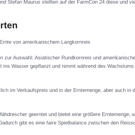
nd Stefan Maurus stellten auf der FarmCon 24 diese und vi
rten
: Ernte von amerikanischem Langkornreis
n zur Auswahl: Asiatischer Rundkornreis und amerikanisch
rekt ins Wasser gepflanzt und nimmt während des Wachstums
lich im Verkaufspreis und in der Erntemenge, aber auch in d
Mähdrescher geerntet und bietet eine größere Erntemenge, w
Dadurch gibt es eine faire Spielbalance zwischen den Reisso