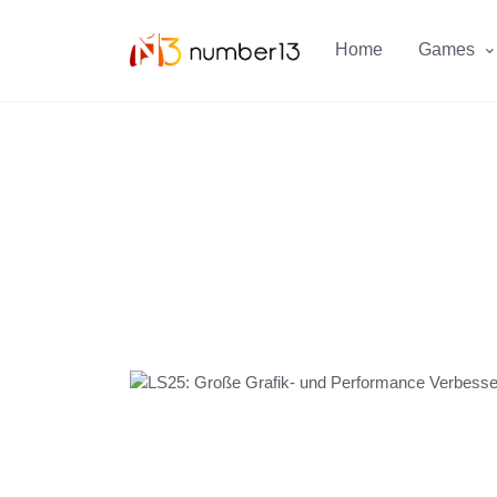
Zum Hauptkontent springen.
Home
Games