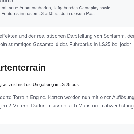
atures
 damit neue Anbaumethoden, tiefgehendes Gameplay sowie
n Features im neuen LS erfährst du in diesem Post.
effekten und der realistischen Darstellung von Schlamm, der
 ein stimmiges Gesamtbild des Fuhrparks in LS25 bei jeder
tenterrain
lgrad zeichnet die Umgebung in LS 25 aus.
esserte Terrain-Engine. Karten werden nun mit einer Auflösun
erigen 2 Metern. Dadurch lassen sich Maps noch abwechslung