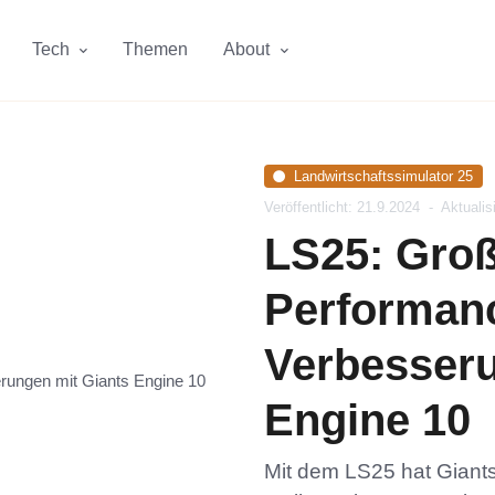
Tech
Themen
About
Landwirtschaftssimulator 25
Veröffentlicht: 21.9.2024
-
Aktualis
LS25: Groß
Performan
Verbesseru
Engine 10
Mit dem LS25 hat Giant