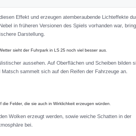
diesen Effekt und erzeugen atemberaubende Lichteffekte du
Nebel in früheren Versionen des Spiels vorhanden war, bring
tischere Darstellung.
tter sieht der Fuhrpark in LS 25 noch viel besser aus.
listischer aussehen. Auf Oberflächen und Scheiben bilden s
 Matsch sammelt sich auf den Reifen der Fahrzeuge an.
die Felder, die sie auch in Wirklichkeit erzeugen würden.
den Wolken erzeugt werden, sowie weiche Schatten in der
Atmosphäre bei.