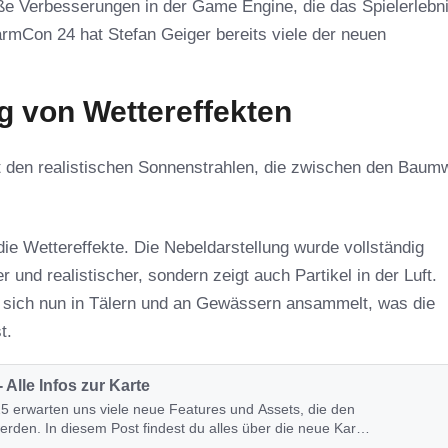
oße Verbesserungen in der Game Engine, die das Spielerlebn
armCon 24 hat Stefan Geiger bereits viele der neuen
g von Wettereffekten
t den realistischen Sonnenstrahlen, die zwischen den Baumwi
die Wettereffekte. Die Nebeldarstellung wurde vollständig
r und realistischer, sondern zeigt auch Partikel in der Luft.
l sich nun in Tälern und an Gewässern ansammelt, was die
t.
Alle Infos zur Karte
5 erwarten uns viele neue Features und Assets, die den
rden. In diesem Post findest du alles über die neue Karte