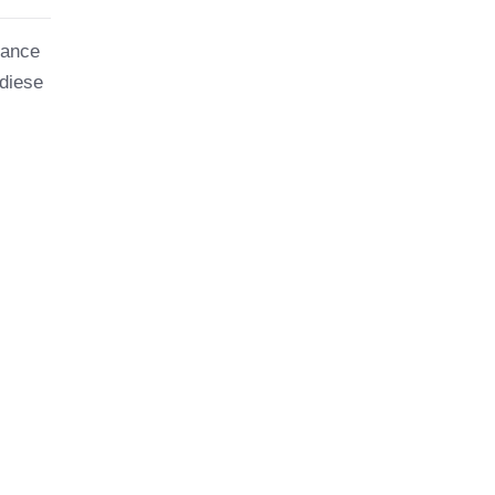
mance
 diese