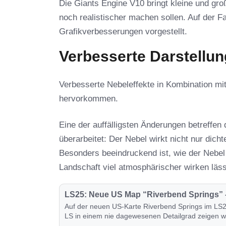
Die Giants Engine V10 bringt kleine und gr
noch realistischer machen sollen. Auf der F
Grafikverbesserungen vorgestellt.
Verbesserte Darstellun
Verbesserte Nebeleffekte in Kombination mi
hervorkommen.
Eine der auffälligsten Änderungen betreffen 
überarbeitet: Der Nebel wirkt nicht nur dichte
Besonders beeindruckend ist, wie der Nebe
Landschaft viel atmosphärischer wirken läss
LS25: Neue US Map “Riverbend Springs” - 
Auf der neuen US-Karte Riverbend Springs im LS2
LS in einem nie dagewesenen Detailgrad zeigen we
heraus.