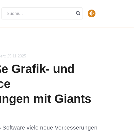
iert: 25.11.2025
e Grafik- und
ce
ngen mit Giants
s Software viele neue Verbesserungen