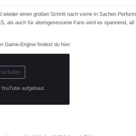
5 wieder einen großen Schritt nach vorne in Sachen Perfor
LS, als auch für alteingesessene Fans wird es spannend, all
n Game-Engine findest du hier:
YouTube)
u YouTube aufgebaut.