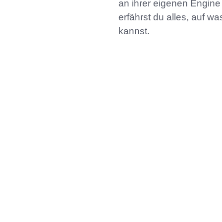
an ihrer eigenen Engin
erfährst du alles, auf w
kannst.