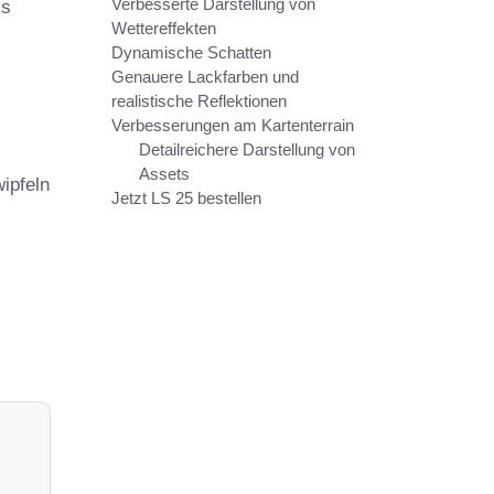
Verbesserte Darstellung von
is
Wettereffekten
Dynamische Schatten
Genauere Lackfarben und
realistische Reflektionen
Verbesserungen am Kartenterrain
Detailreichere Darstellung von
Assets
pfeln 
Jetzt LS 25 bestellen