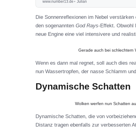
www.number13.de
Julian
Die Sonnenreflexionen im Nebel verstärken 
den sogenannten
God Rays
-Effekt. Obwohl 
neue Engine eine viel intensivere und realis
Gerade auch bei schlechtem We
Wenn es dann mal regnet, soll auch dies rea
nun Wassertropfen, der nasse Schlamm und
Dynamische Schatten
Wolken werfen nun Schatten auf 
Dynamische Schatten, die von vorbeiziehen
Distanz tragen ebenfalls zur verbesserten 