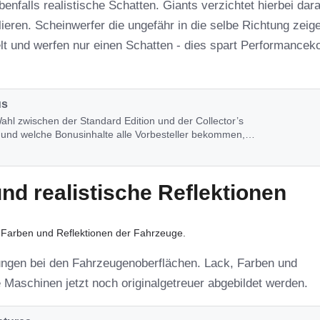
nfalls realistische Schatten. Giants verzichtet hierbei dara
ieren. Scheinwerfer die ungefähr in die selbe Richtung zeig
t und werfen nur einen Schatten - dies spart Performancek
us
ahl zwischen der Standard Edition und der Collector’s
ist und welche Bonusinhalte alle Vorbesteller bekommen,
d realistische Reflektionen
 Farben und Reflektionen der Fahrzeuge. 
ungen bei den Fahrzeugenoberflächen. Lack, Farben und
 Maschinen jetzt noch originalgetreuer abgebildet werden.