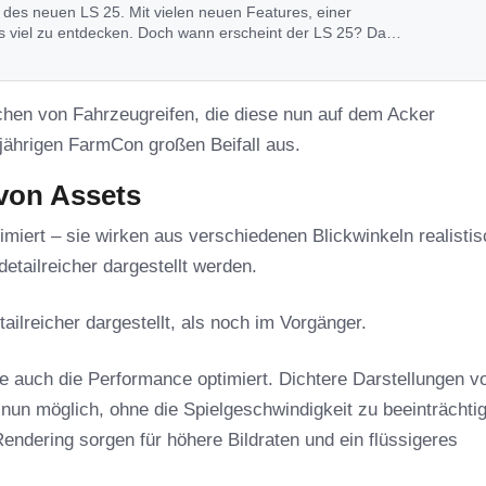
des neuen LS 25. Mit vielen neuen Features, einer
 viel zu entdecken. Doch wann erscheint der LS 25? Das
rchen von Fahrzeugreifen, die diese nun auf dem Acker
sjährigen FarmCon großen Beifall aus.
 von Assets
miert – sie wirken aus verschiedenen Blickwinkeln realistis
etailreicher dargestellt werden.
ailreicher dargestellt, als noch im Vorgänger.
 auch die Performance optimiert. Dichtere Darstellungen v
nun möglich, ohne die Spielgeschwindigkeit zu beeinträchti
Rendering sorgen für höhere Bildraten und ein flüssigeres