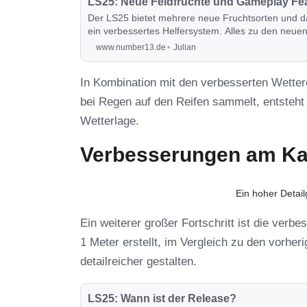
LS25: Neue Feldfrüchte und Gameplay Fe
Der LS25 bietet mehrere neue Fruchtsorten und
ein verbessertes Helfersystem. Alles zu den neue
www.number13.de
Julian
In Kombination mit den verbesserten Wetter
bei Regen auf den Reifen sammelt, entsteht
Wetterlage.
Verbesserungen am Kar
Ein hoher Detai
Ein weiterer großer Fortschritt ist die verb
1 Meter erstellt, im Vergleich zu den vorh
detailreicher gestalten.
LS25: Wann ist der Release?