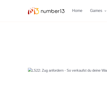
Zum Hauptkontent springen.
Home
Games