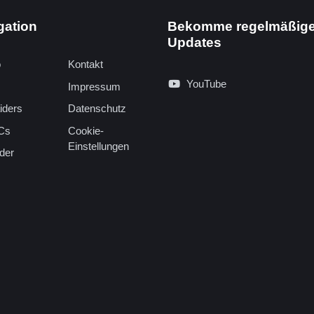
gation
Bekomme regelmäßig
Updates
o
Kontakt
YouTube
Impressum
iders
Datenschutz
Cs
Cookie-
Einstellungen
der