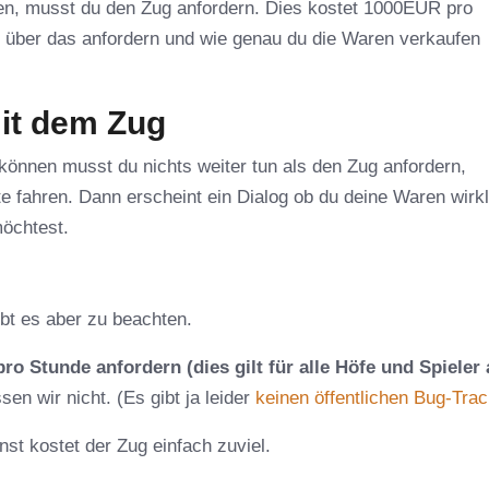
fen, musst du den Zug anfordern. Dies kostet 1000EUR pro
es über das anfordern und wie genau du die Waren verkaufen
it dem Zug
önnen musst du nichts weiter tun als den Zug anfordern,
e fahren. Dann erscheint ein Dialog ob du deine Waren wirkl
möchtest.
ibt es aber zu beachten.
pro Stunde anfordern (dies gilt für alle Höfe und Spieler 
en wir nicht. (Es gibt ja leider
keinen öffentlichen Bug-Tra
nst kostet der Zug einfach zuviel.