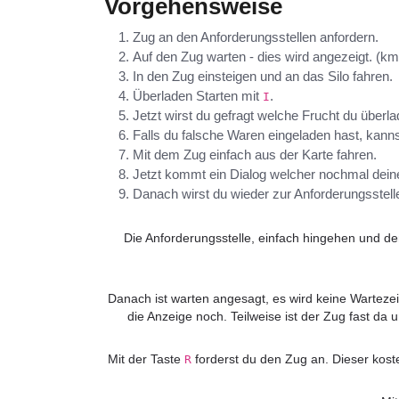
Vorgehensweise
Zug an den Anforderungsstellen anfordern.
Auf den Zug warten - dies wird angezeigt. (km 
In den Zug einsteigen und an das Silo fahren.
Überladen Starten mit
.
I
Jetzt wirst du gefragt welche Frucht du überl
Falls du falsche Waren eingeladen hast, kannst
Mit dem Zug einfach aus der Karte fahren.
Jetzt kommt ein Dialog welcher nochmal deine 
Danach wirst du wieder zur Anforderungsstelle 
Die Anforderungsstelle, einfach hingehen und de
Danach ist warten angesagt, es wird keine Wartezeit
die Anzeige noch. Teilweise ist der Zug fast d
Mit der Taste 
 forderst du den Zug an. Dieser kost
R