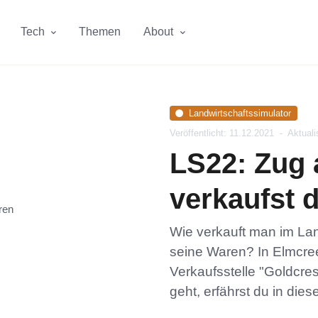
Tech
Themen
About
Landwirtschaftssimulator
Veröffentlicht: 11.12.2021
-
Aktuali
LS22: Zug 
verkaufst 
Wie verkauft man im Lan
seine Waren? In Elmcre
Verkaufsstelle "Goldcres
geht, erfährst du in die