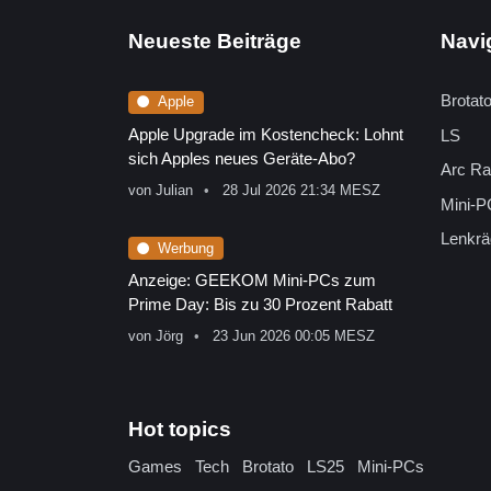
Neueste Beiträge
Navi
Brotat
Apple
Apple Upgrade im Kostencheck: Lohnt
LS
sich Apples neues Geräte-Abo?
Arc Ra
von
Julian
28 Jul 2026 21:34 MESZ
Mini-P
Lenkrä
Werbung
Anzeige: GEEKOM Mini-PCs zum
Prime Day: Bis zu 30 Prozent Rabatt
von
Jörg
23 Jun 2026 00:05 MESZ
Hot topics
Games
Tech
Brotato
LS25
Mini-PCs