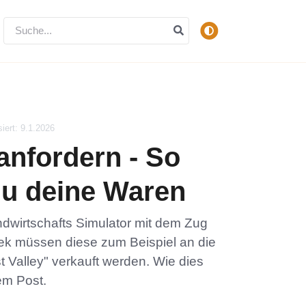
siert: 9.1.2026
anfordern - So
du deine Waren
dwirtschafts Simulator mit dem Zug
ek müssen diese zum Beispiel an die
t Valley" verkauft werden. Wie dies
sem Post.