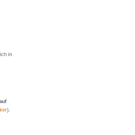
ich in
auf
cker
).