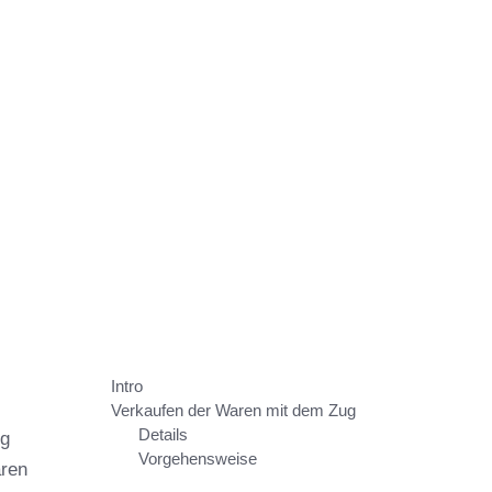
Intro
Verkaufen der Waren mit dem Zug
Details
ug
Vorgehensweise
aren