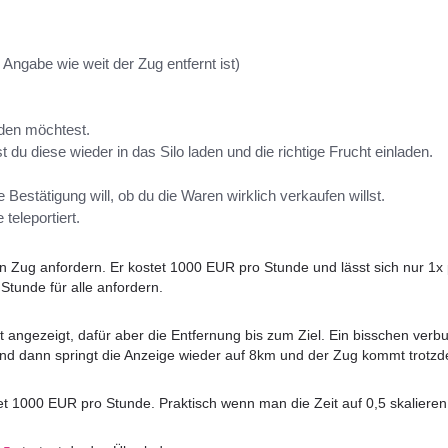
Angabe wie weit der Zug entfernt ist)
aden möchtest.
 du diese wieder in das Silo laden und die richtige Frucht einladen.
Bestätigung will, ob du die Waren wirklich verkaufen willst.
teleportiert.
n Zug anfordern. Er kostet 1000 EUR pro Stunde und lässt sich nur 1x 
Stunde für alle anfordern.
 angezeigt, dafür aber die Entfernung bis zum Ziel. Ein bisschen verbug
a und dann springt die Anzeige wieder auf 8km und der Zug kommt trotz
et 1000 EUR pro Stunde. Praktisch wenn man die Zeit auf 0,5 skalieren