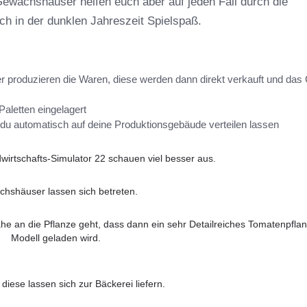
ewächshäuser helfen euch aber auf jeden Fall durch die
h in der dunklen Jahreszeit Spielspaß.
produzieren die Waren, diese werden dann direkt verkauft und das
Paletten eingelagert
du automatisch auf deine Produktionsgebäude verteilen lassen
irtschafts-Simulator 22 schauen viel besser aus.
hshäuser lassen sich betreten.
e an die Pflanze geht, dass dann ein sehr Detailreiches Tomatenpfla
Modell geladen wird.
diese lassen sich zur Bäckerei liefern.