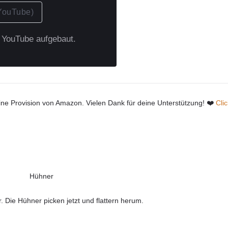
YouTube)
u YouTube aufgebaut.
kleine Provision von Amazon. Vielen Dank für deine Unterstützung! ❤️
Clic
Hühner
Die Hühner picken jetzt und flattern herum.