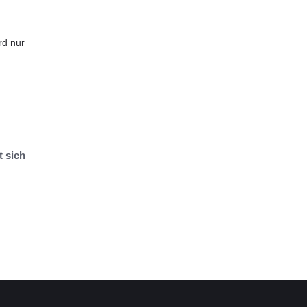
rd nur
t sich