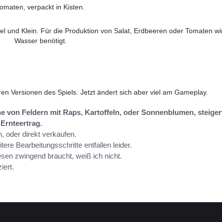
omaten, verpackt in Kisten.
l und Klein. Für die Produktion von Salat, Erdbeeren oder Tomaten wi
Wasser benötigt.
en Versionen des Spiels. Jetzt ändert sich aber viel am Gameplay.
he von Feldern mit Raps, Kartoffeln, oder Sonnenblumen, steiger
Ernteertrag.
n, oder direkt verkaufen.
itere Bearbeitungsschritte entfallen leider.
sen zwingend braucht, weiß ich nicht.
iert.