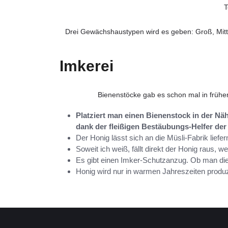
T
Drei Gewächshaustypen wird es geben: Groß, Mitte
Imkerei
Bienenstöcke gab es schon mal in früher
Platziert man einen Bienenstock in der Nä
dank der fleißigen Bestäubungs-Helfer der 
Der Honig lässt sich an die Müsli-Fabrik liefer
Soweit ich weiß, fällt direkt der Honig raus, we
Es gibt einen Imker-Schutzanzug. Ob man die
Honig wird nur in warmen Jahreszeiten produz