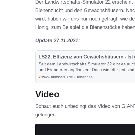
Der Landwirtschafts-Simulator 22 erscheint
Bienenzucht und den Gewächshäusern. Nach
wird, haben wir uns nur noch gefragt, wie 
Honig, zum Beispiel die Bienenstöcke haben 
Update 27.11.2021:
LS22: Effizienz von Gewächshäusern - I
Seit dem Landwirtschafts Simulator 22 gibt es au
und Erdbeeren anpflanzen. Doch wie effizient sind
bisschen zu gut?
www.number13.de
Johannes
Video
Schaut euch unbedingt das Video von GIANTs
gelungen.