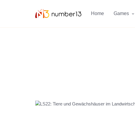
Zum Hauptkontent springen.
Home
Games