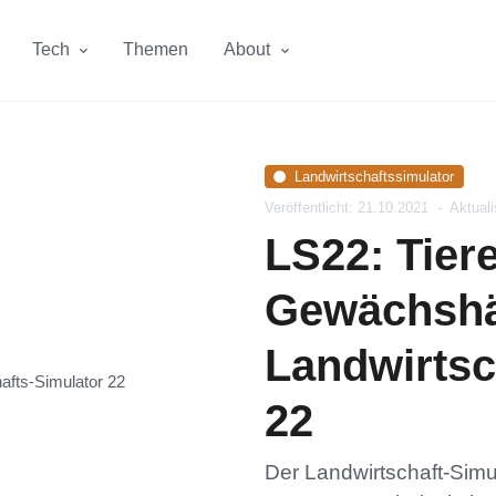
Tech
Themen
About
Landwirtschaftssimulator
Veröffentlicht: 21.10.2021
-
Aktuali
LS22: Tier
Gewächshä
Landwirtsc
22
Der Landwirtschaft-Simu