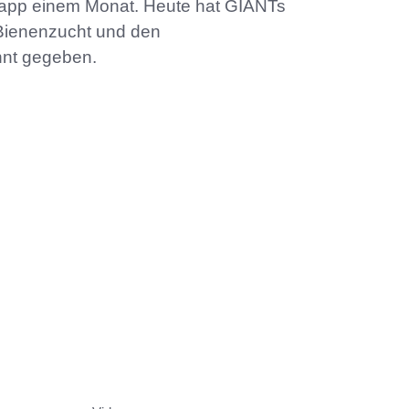
knapp einem Monat. Heute hat GIANTs
 Bienenzucht und den
nt gegeben.