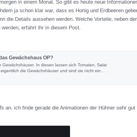
 morgen in einem Monat. So gibt es heute neue Informatione
dem ja schon klar war, dass es Honig und Erdbeeren gebe
denn die Details aussehen werden. Welche Vorteile, neben d
werden, erfahrt ihr in diesem Post.
st das Gewächshaus OP?
ch Gewächshäuser. In diesen lassen sich Tomaten, Salat
 eigentlich die Gewächshäuser und sind sie nicht ein
 an, ich finde gerade die Animationen der Hühner sehr gut