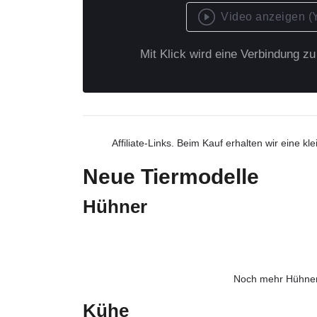
Video anzeigen (
Mit Klick wird eine Verbindung z
Affiliate-Links. Beim Kauf erhalten wir eine 
Neue Tiermodelle
Hühner
Noch mehr Hühner. 
Kühe