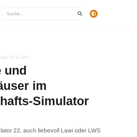
siert: 27.11.2021
e und
user im
hafts-Simulator
lator 22, auch liebevoll Lawi oder LWS