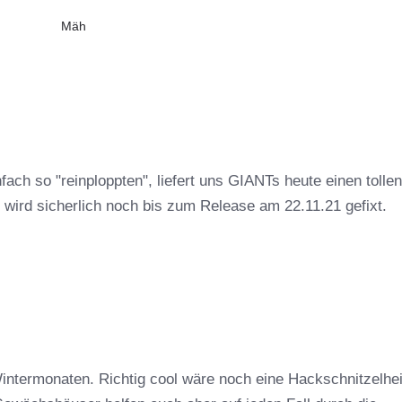
Mäh
ch so "reinploppten", liefert uns GIANTs heute einen tollen
ird sicherlich noch bis zum Release am 22.11.21 gefixt.
intermonaten. Richtig cool wäre noch eine Hackschnitzelhe