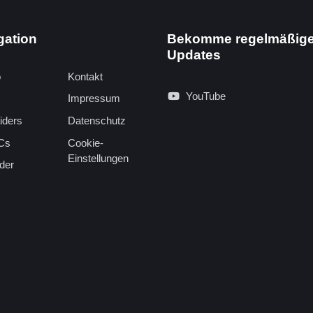
gation
Bekomme regelmäßig
Updates
o
Kontakt
YouTube
Impressum
iders
Datenschutz
Cs
Cookie-
Einstellungen
der