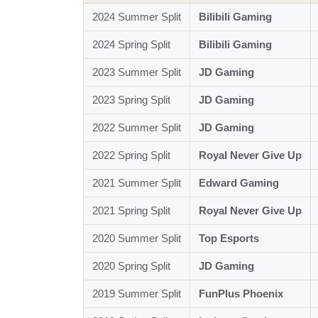
2024 Summer Split
Bilibili Gaming
2024 Spring Split
Bilibili Gaming
2023 Summer Split
JD Gaming
2023 Spring Split
JD Gaming
2022 Summer Split
JD Gaming
2022 Spring Split
Royal Never Give Up
2021 Summer Split
Edward Gaming
2021 Spring Split
Royal Never Give Up
2020 Summer Split
Top Esports
2020 Spring Split
JD Gaming
2019 Summer Split
FunPlus Phoenix