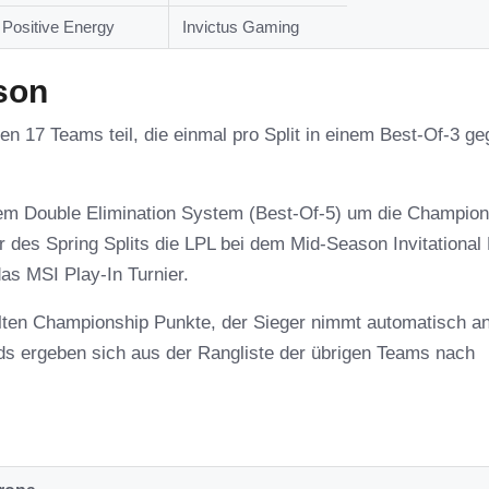
Positive Energy
Invictus Gaming
ison
n 17 Teams teil, die einmal pro Split in einem Best-Of-3 ge
einem Double Elimination System (Best-Of-5) um die Champio
er des Spring Splits die LPL bei dem Mid-Season Invitational
 das MSI Play-In Turnier.
eilten Championship Punkte, der Sieger nimmt automatisch a
lds ergeben sich aus der Rangliste der übrigen Teams nach