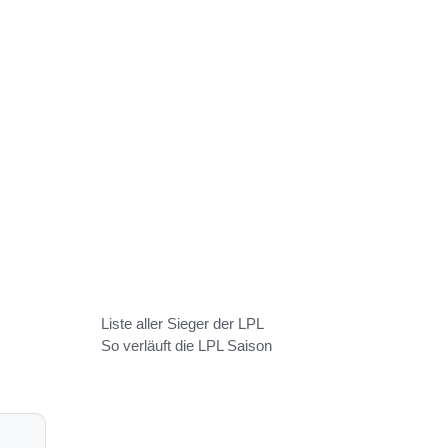
Liste aller Sieger der LPL
So verläuft die LPL Saison