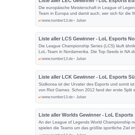
Liste aller LEC Gewinner - LoL Esports E
Die europäische Meisterschaft in League of Legend
Team in Europa und damit auch, wer sich für die We
Esports-Turniers findest du in diesem Post.
www.number13.de
Julian
Liste aller LCS Gewinner - LoL Esports N
Die League Championship Series (LCS) läuft ähnli
LoL-Team in Nordamerika. Die Top-Seeds in NA dür
Liste mit allen Gewinnern der LCS findest du in di
www.number13.de
Julian
Liste aller LCK Gewinner - LoL Esports S
Südkorea ist der Urvater des Esports und somit ist
von Riot Games. Schon 2012 fand der erste Split st
einer Liste.
www.number13.de
Julian
Liste aller Worlds Gewinner - LoL Esports
An der League of Legends World Championship ne
spielen die Teams um das größte sportliche Ziel im