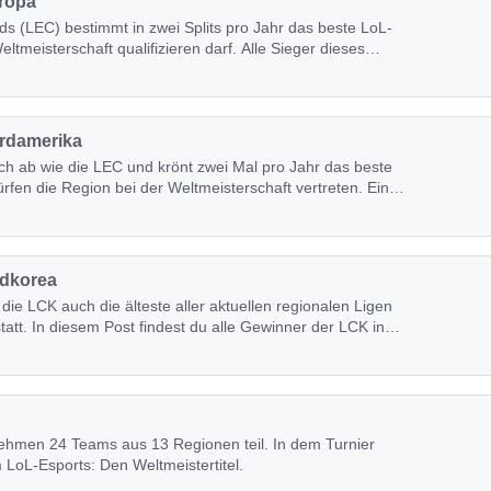
uropa
s (LEC) bestimmt in zwei Splits pro Jahr das beste LoL-
ltmeisterschaft qualifizieren darf. Alle Sieger dieses
ordamerika
ch ab wie die LEC und krönt zwei Mal pro Jahr das beste
fen die Region bei der Weltmeisterschaft vertreten. Eine
esem Post.
üdkorea
 die LCK auch die älteste aller aktuellen regionalen Ligen
att. In diesem Post findest du alle Gewinner der LCK in
hmen 24 Teams aus 13 Regionen teil. In dem Turnier
 LoL-Esports: Den Weltmeistertitel.