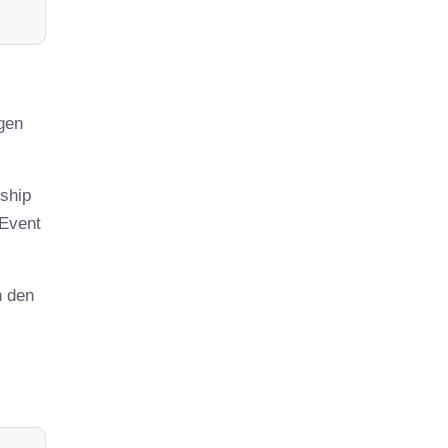
gen
nship
 Event
n den