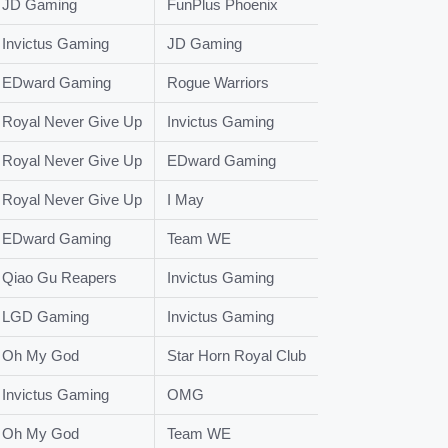
JD Gaming
FunPlus Phoenix
Invictus Gaming
JD Gaming
EDward Gaming
Rogue Warriors
Royal Never Give Up
Invictus Gaming
Royal Never Give Up
EDward Gaming
Royal Never Give Up
I May
EDward Gaming
Team WE
Qiao Gu Reapers
Invictus Gaming
LGD Gaming
Invictus Gaming
Oh My God
Star Horn Royal Club
Invictus Gaming
OMG
Oh My God
Team WE