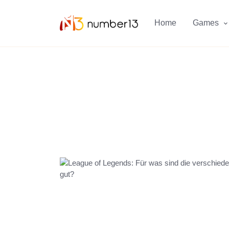
Zum Hauptkontent springen.
Home
Games