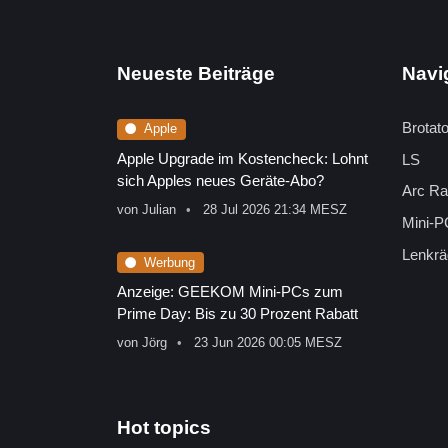
Neueste Beiträge
Navi
Brotat
Apple
Apple Upgrade im Kostencheck: Lohnt
LS
sich Apples neues Geräte-Abo?
Arc Ra
von
Julian
28 Jul 2026 21:34 MESZ
Mini-P
Lenkrä
Werbung
Anzeige: GEEKOM Mini-PCs zum
Prime Day: Bis zu 30 Prozent Rabatt
von
Jörg
23 Jun 2026 00:05 MESZ
Hot topics