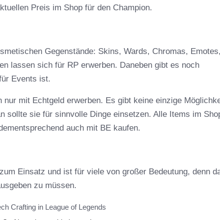
aktuellen Preis im Shop für den Champion.
 kosmetischen Gegenstände: Skins, Wards, Chromas, Emotes
n lassen sich für RP erwerben. Daneben gibt es noch
ür Events ist.
nur mit Echtgeld erwerben. Es gibt keine einzige Möglichkei
 sollte sie für sinnvolle Dinge einsetzen. Alle Items im Shop
n dementsprechend auch mit BE kaufen.
um Einsatz und ist für viele von großer Bedeutung, denn d
 ausgeben zu müssen.