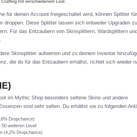
 Crafting mit verschiedenem Loot.
 für deinen Account freigeschaltet wird, können Splitter fü
r droppen. Diese Splitter lassen sich entweder Upgraden zu
ern. Für das Entzaubern von Skinsplittern, Wardsplittern un
.
ere Skinsplitter aufwerten und zu deinem Inventar hinzufü
z, die du für das Entzaubern erhältst, richtet sich wieder 
ME)
 Loot im Mythic Shop besonders seltene Skins und andere
ssenzen sind sehr selten. Du erhältst sie zu folgenden Anl
3,6% Dropchance)
 50 weiteren Level
en (4,2% Dropchance)