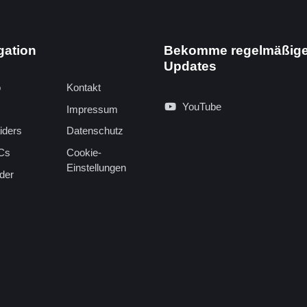
gation
Bekomme regelmäßig
Updates
o
Kontakt
YouTube
Impressum
iders
Datenschutz
Cs
Cookie-
Einstellungen
der