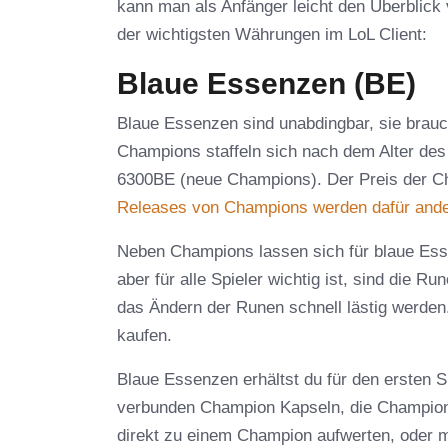
kann man als Anfänger leicht den Überblick v
der wichtigsten Währungen im LoL Client:
Blaue Essenzen (BE)
Blaue Essenzen sind unabdingbar, sie brauc
Champions staffeln sich nach dem Alter de
6300BE (neue Champions). Der Preis der C
Releases von Champions werden dafür ander
Neben Champions lassen sich für blaue Es
aber für alle Spieler wichtig ist, sind die 
das Ändern der Runen schnell lästig werde
kaufen.
Blaue Essenzen erhältst du für den ersten 
verbunden Champion Kapseln, die Champion S
direkt zu einem Champion aufwerten, oder m