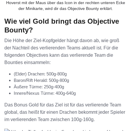
Hoverst mit der Maus über das Icon in der rechten unteren Ecke
der Minikarte, wird dir das Objective Bounty erklärt.
Wie viel Gold bringt das Objective
Bounty?
Die Höhe der Ziel-Kopfgelder hängt davon ab, wie groß
der Nachteil des verlierenden Teams aktuell ist. Für die
folgenden Objectives kann das verlierende Team die
Bounties einsammeln:
(Elder) Drachen: 500g-800g
Baron/Rift Herald: 500g-800g
Äußere Türme: 250g-400g
Innere/Nexus Türme: 400g-640g
Das Bonus Gold für das Ziel ist für das verlierende Team
global, das heißt für einen Drachen bekommt jeder Spieler
im verlierenden Team zwischen 100g-160g.