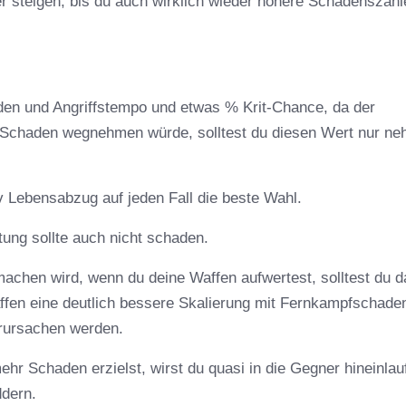
r steigen, bis du auch wirklich wieder höhere Schadenszahl
en und Angriffstempo und etwas % Krit-Chance, da der
 Schaden wegnehmen würde, solltest du diesen Wert nur ne
iv Lebensabzug auf jeden Fall die beste Wahl.
ung sollte auch nicht schaden.
chen wird, wenn du deine Waffen aufwertest, solltest du d
affen eine deutlich bessere Skalierung mit Fernkampfschade
erursachen werden.
r Schaden erzielst, wirst du quasi in die Gegner hineinlau
dern.