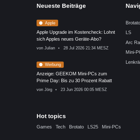
Neueste Beiträge
Navi
Brotat
Apple
Apple Upgrade im Kostencheck: Lohnt
LS
sich Apples neues Geräte-Abo?
Arc Ra
von
Julian
28 Jul 2026 21:34 MESZ
Mini-P
Lenkrä
Werbung
Anzeige: GEEKOM Mini-PCs zum
Prime Day: Bis zu 30 Prozent Rabatt
von
Jörg
23 Jun 2026 00:05 MESZ
Hot topics
Games
Tech
Brotato
LS25
Mini-PCs