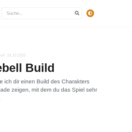
iert: 24.10.2025
bell Build
 ich dir einen Build des Charakters
ade zeigen, mit dem du das Spiel sehr
.