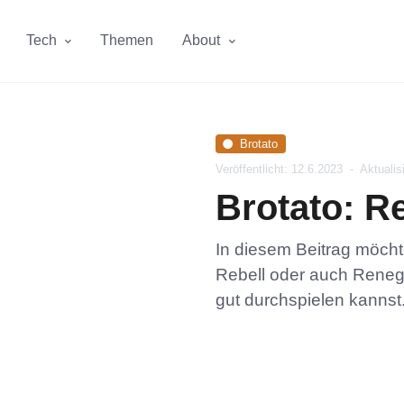
Tech
Themen
About
Brotato
Veröffentlicht: 12.6.2023
-
Aktualis
Brotato: Re
In diesem Beitrag möchte
Rebell oder auch Reneg
gut durchspielen kannst