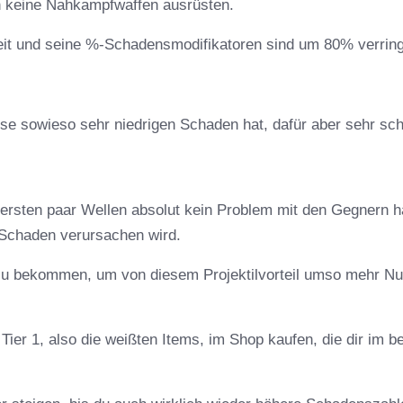
n keine Nahkampfwaffen ausrüsten.
it und seine %-Schadensmodifikatoren sind um 80% verring
ese sowieso sehr niedrigen Schaden hat, dafür aber sehr sch
ie ersten paar Wellen absolut kein Problem mit den Gegnern 
1 Schaden verursachen wird.
 zu bekommen, um von diesem Projektilvorteil umso mehr N
e Tier 1, also die weißten Items, im Shop kaufen, die dir im b