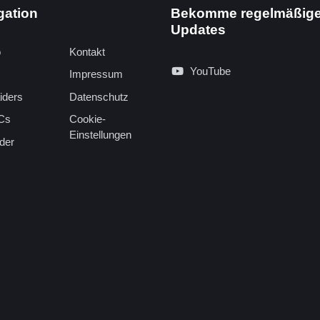
gation
Bekomme regelmäßig
Updates
o
Kontakt
YouTube
Impressum
iders
Datenschutz
Cs
Cookie-
Einstellungen
der