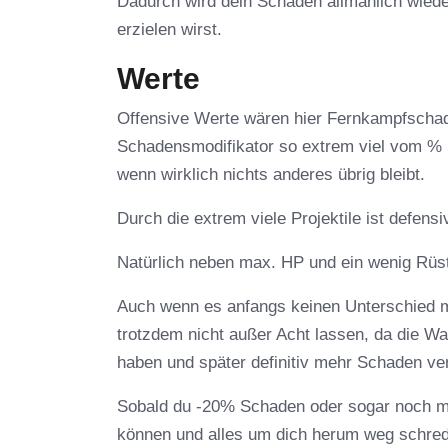
Dadurch wird dein Schaden allmählich wiede
erzielen wirst.
Werte
Offensive Werte wären hier Fernkampfschad
Schadensmodifikator so extrem viel vom %
wenn wirklich nichts anderes übrig bleibt.
Durch die extrem viele Projektile ist defens
Natürlich neben max. HP und ein wenig Rüst
Auch wenn es anfangs keinen Unterschied ma
trotzdem nicht außer Acht lassen, da die W
haben und später definitiv mehr Schaden v
Sobald du -20% Schaden oder sogar noch meh
können und alles um dich herum weg schred