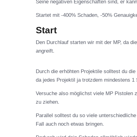
Seine negativen Eigenschaften sind, er kan
Startet mit -400% Schaden, -50% Genauigke
Start
Den Durchlauf starten wir mit der MP, da di
angreift.
Durch die erhöhten Projektile solltest du d
da jedes Projektil ja trotzdem mindestens 
Versuche also möglichst viele MP Pistolen
zu ziehen.
Parallel solltest du so viele unterschiedlich
Fall auch noch etwas bringen.