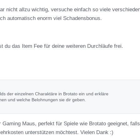
ar nicht allzu wichtig, versuche einfach so viele verschiede
rch automatisch enorm viel Schadensbonus.
t du das Item Fee für deine weiteren Durchläufe frei.
ilds der einzelnen Charaktäre in Brotato ein und erkläre
nnen und welche Belohnungen sie dir geben.
r Gaming Maus, perfekt für Spiele wie Brotato geeignet, fall
Mehrkosten unterstützen möchtest. Vielen Dank :)