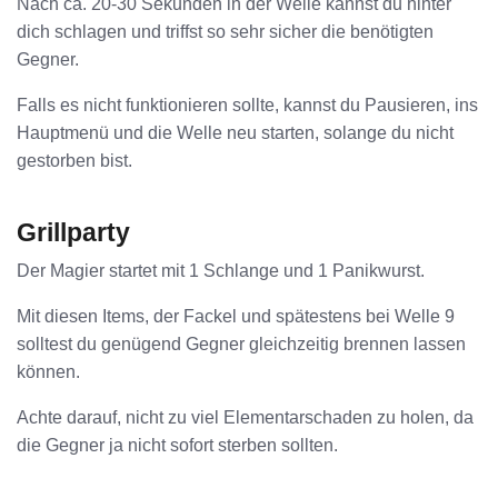
Nach ca. 20-30 Sekunden in der Welle kannst du hinter
dich schlagen und triffst so sehr sicher die benötigten
Gegner.
Falls es nicht funktionieren sollte, kannst du Pausieren, ins
Hauptmenü und die Welle neu starten, solange du nicht
gestorben bist.
Grillparty
Der Magier startet mit 1 Schlange und 1 Panikwurst.
Mit diesen Items, der Fackel und spätestens bei Welle 9
solltest du genügend Gegner gleichzeitig brennen lassen
können.
Achte darauf, nicht zu viel Elementarschaden zu holen, da
die Gegner ja nicht sofort sterben sollten.