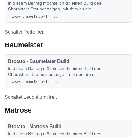
In diesem Beitrag möchte ich dir einen Build des
Charakters Stauner zeigen, mit dem du die
Runde auch sehr angenehm durchspielen
www.number13.de
Philipp
kannst.
Schaltet Perle frei.
Baumeister
Brotato - Baumeister Build
In diesem Beitrag möchte ich dir einen Build des
Charakters Baumeister zeigen, mit dem du die
Runde auch sehr angenehm durchspielen
www.number13.de
Philipp
kannst.
Schaltet Leuchtturm frei.
Matrose
Brotato - Matrose Build
In diesem Beitrag möchte ich dir einen Build des