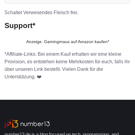
kannst.
Schaltet Verwesendes Fleisch frei.
Support*
Anzeige: Gamingmaus auf Amazon kaufen*
*Affiliate-Links: Bei einem Kauf erhalten wir eine kleine
Provision, es entstehen keine Mehrkosten für euch, falls ihr
über unseren Link bestellt. Vielen Dank für die
Unterstützung. ❤️
number13.de is a blog focused on tech, programming, and