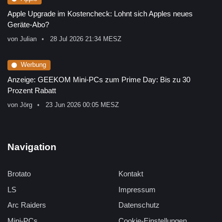
Apple Upgrade im Kostencheck: Lohnt sich Apples neues
Geräte-Abo?
von
Julian
28 Jul 2026 21:34 MESZ
Werbung
Anzeige: GEEKOM Mini-PCs zum Prime Day: Bis zu 30
Prozent Rabatt
von
Jörg
23 Jun 2026 00:05 MESZ
Navigation
Brotato
Kontakt
LS
Impressum
Arc Raiders
Datenschutz
Mini-PCs
Cookie-Einstellungen