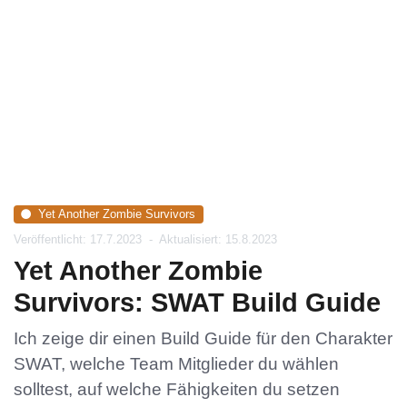
Yet Another Zombie Survivors
Veröffentlicht: 17.7.2023
-
Aktualisiert: 15.8.2023
Yet Another Zombie
Survivors: SWAT Build Guide
Ich zeige dir einen Build Guide für den Charakter
SWAT, welche Team Mitglieder du wählen
solltest, auf welche Fähigkeiten du setzen