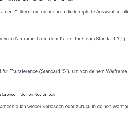
amech" filtern, um nicht durch die komplette Auswahl scroll
einen Necramech mit dem Kürzel für Gear (Standard "Q") 
l für Transference (Standard "5"), um von deinem Warframe
.
sference in deinen Necramech
ramech auch wieder verlassen oder zurück in deinen Warfr