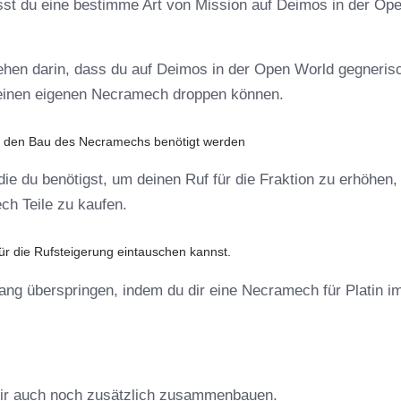
t du eine bestimme Art von Mission auf Deimos in der Op
hen darin, dass du auf Deimos in der Open World gegneris
 deinen eigenen Necramech droppen können.
für den Bau des Necramechs benötigt werden
die du benötigst, um deinen Ruf für die Fraktion zu erhöhen,
ch Teile zu kaufen.
für die Rufsteigerung eintauschen kannst.
gang überspringen, indem du dir eine Necramech für Platin i
dir auch noch zusätzlich zusammenbauen.