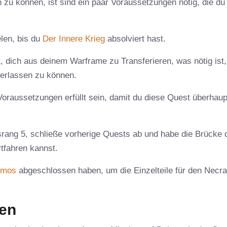
u können, ist sind ein paar Voraussetzungen nötig, die du e
elen, bis du
Der Innere Krieg
absolviert hast.
 dich aus deinem Warframe zu Transferieren, was nötig ist
erlassen zu können.
raussetzungen erfüllt sein, damit du diese Quest überhaup
tsrang 5, schließe vorherige Quests ab und habe die Brücke 
tfahren kannst.
imos
abgeschlossen haben, um die Einzelteile für den Nec
ten