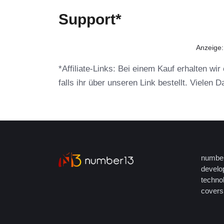
Support*
Anzeige
*Affiliate-Links: Bei einem Kauf erhalten wi
falls ihr über unseren Link bestellt. Vielen 
number
develop
techno
covers 