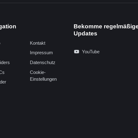
gation
Bekomme regelmäßig
Updates
o
Kontakt
YouTube
Impressum
iders
Datenschutz
Cs
Cookie-
Einstellungen
der