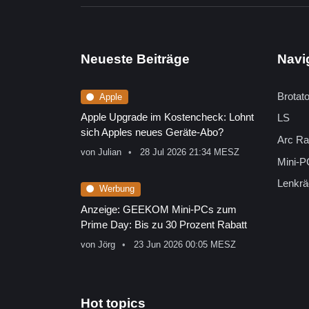
Neueste Beiträge
Navi
Brotat
Apple
Apple Upgrade im Kostencheck: Lohnt
LS
sich Apples neues Geräte-Abo?
Arc Ra
von
Julian
28 Jul 2026 21:34 MESZ
Mini-P
Lenkrä
Werbung
Anzeige: GEEKOM Mini-PCs zum
Prime Day: Bis zu 30 Prozent Rabatt
von
Jörg
23 Jun 2026 00:05 MESZ
Hot topics