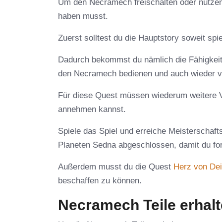
Um den Necramech freischalten oder nutzen z
haben musst.
Zuerst solltest du die Hauptstory soweit spi
Dadurch bekommst du nämlich die Fähigkeit,
den Necramech bedienen und auch wieder v
Für diese Quest müssen wiederum weitere Vo
annehmen kannst.
Spiele das Spiel und erreiche Meisterschaf
Planeten Sedna abgeschlossen, damit du for
Außerdem musst du die Quest
Herz von De
beschaffen zu können.
Necramech Teile erhal