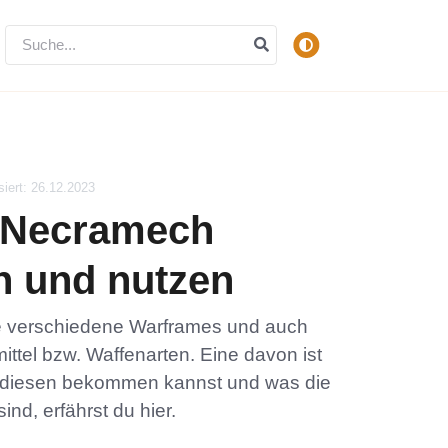
siert: 26.12.2023
 Necramech
en und nutzen
le verschiedene Warframes und auch
tel bzw. Waffenarten. Eine davon ist
 diesen bekommen kannst und was die
nd, erfährst du hier.