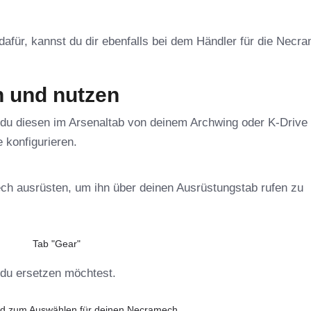
 dafür, kannst du dir ebenfalls bei dem Händler für die Necr
 und nutzen
du diesen im Arsenaltab von deinem Archwing oder K-Drive
 konfigurieren.
ch ausrüsten, um ihn über deinen Ausrüstungstab rufen zu
Tab "Gear"
n du ersetzen möchtest.
d zum Auswählen für deinen Necramech