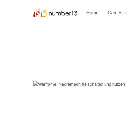
Zum Hauptkontent springen.
Home
Games