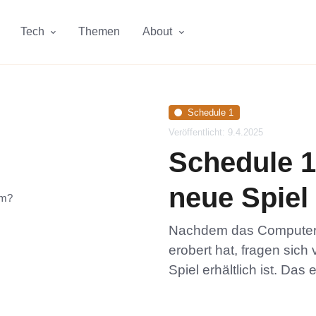
Tech
Themen
About
Schedule 1
Veröffentlicht: 9.4.2025
Schedule 1
neue Spiel
Nachdem das Computers
erobert hat, fragen sich v
Spiel erhältlich ist. Das