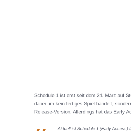
Schedule 1 ist erst seit dem 24. März auf S
dabei um kein fertiges Spiel handelt, sondern
Release-Version. Allerdings hat das Early 
Aktuell ist Schedule 1 (Early Access) f