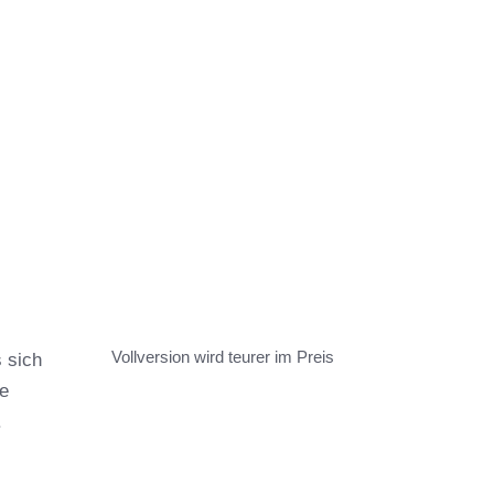
Vollversion wird teurer im Preis
s sich
re
.