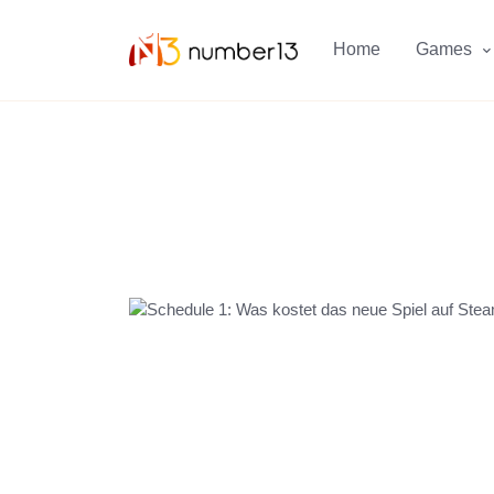
Zum Hauptkontent springen.
Home
Games