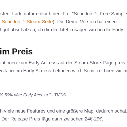
sten! Lade dafür einfach den Titel "Schedule 1: Free Sample
le Schedule 1 Steam-Seite
). Die Demo-Version hat einen
gut abschätzen, ob dir der Titel zusagen wird in der Early
 im Preis
rmationen zum Early Access auf der Steam-Store-Page preis.
ei Jahre im Early Access befinden wird. Somit rechnen wir m
 25%-50% after Early Access.” - TVGS
ch viele neue Features und eine größere Map, dadurch schät
. Der Release Preis läge dann zwischen 24€-29€.