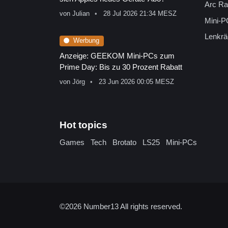
Arc Ra
von
Julian
28 Jul 2026 21:34 MESZ
Mini-P
Lenkrä
Werbung
Anzeige: GEEKOM Mini-PCs zum
Prime Day: Bis zu 30 Prozent Rabatt
von
Jörg
23 Jun 2026 00:05 MESZ
Hot topics
Games
Tech
Brotato
LS25
Mini-PCs
©2026
Number13
All rights reserved.