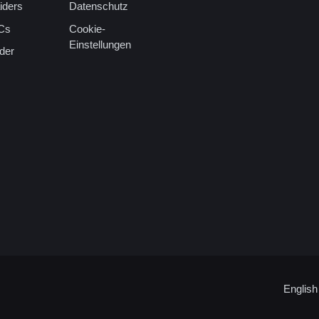
iders
Datenschutz
Cs
Cookie-
Einstellungen
der
English