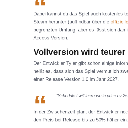
Dabei kannst du das Spiel auch kostenlos te
Steam herunter (auffindbar über die
offiziel
begrenzten Umfang, aber es lässt sich damit 
Access Version.
Vollversion wird teurer
Der Entwickler Tyler gibt schon einige Info
heißt es, dass sich das Spiel vermutlich zw
einer Release Version 1.0 im Jahr 2027.
“Schedule I will increase in price by
In der Zwischenzeit plant der Entwickler no
den Preis bei Release bis zu 50% höher ein