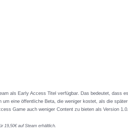
team als Early Access Titel verfügbar. Das bedeutet, dass e
 um eine öffentliche Beta, die weniger kostet, als die späte
Access Game auch weniger Content zu bieten als Version 1.0
ür 19,50€ auf Steam erhältlich.