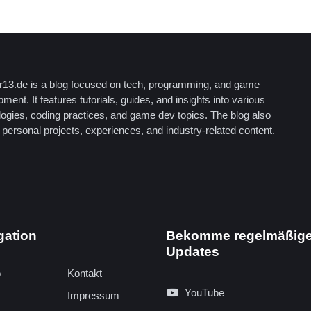
13.de is a blog focused on tech, programming, and game
ment. It features tutorials, guides, and insights into various
logies, coding practices, and game dev topics. The blog also
personal projects, experiences, and industry-related content.
gation
Bekomme regelmäßig
Updates
o
Kontakt
YouTube
Impressum