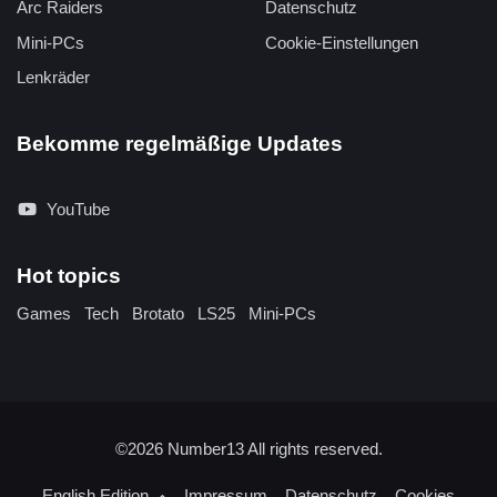
Arc Raiders
Datenschutz
Mini-PCs
Cookie-Einstellungen
Lenkräder
Bekomme regelmäßige Updates
YouTube
Hot topics
Games
Tech
Brotato
LS25
Mini-PCs
©2026
Number13
All rights reserved.
English Edition
Impressum
Datenschutz
Cookies